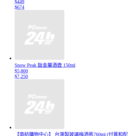
$449
$674
Snow Peak 鈦金屬酒壺 150ml
$5,800
$7,250
【南紡購物中心】 台灣製玻璃梅酒瓶760ml (付蓋和配