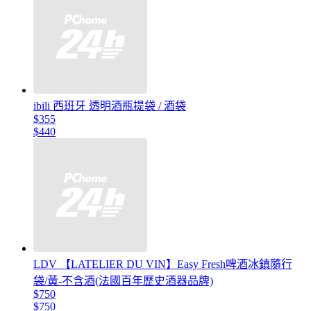
ibili 西班牙 透明酒瓶提袋 / 酒袋
$355
$440
LDV 【LATELIER DU VIN】Easy Fresh啤酒冰鎮隨行
袋/黃-不含酒(法國百年歷史酒器品牌)
$750
$750