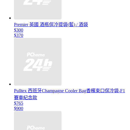
Premier 英國 酒瓶保冷提袋(藍) / 酒袋
$300
$370
Pulltex 西班牙Champagne Cooler Bag香檳束口保冷袋-F1
賽車紀念款
$765
$900