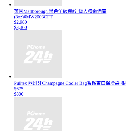
英國Marlborough 黑色仿碳纖紋-獵人精緻酒壺
(8oz)#MW2003CFT
$2,980
$3,300
Pulltex 西班牙Champagne Cooler Bag香檳束口保冷袋-銀
$675
$800