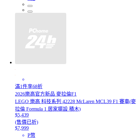
滿1件享68折
2026樂高官方新品 麥拉倫F1
LEGO 樂高 科技系列 42228 McLaren MCL39 F1 賽車(麥
拉倫 Formula 1 居家擺設 積木)
$5,439
(售價已折)
$7,999
P幣