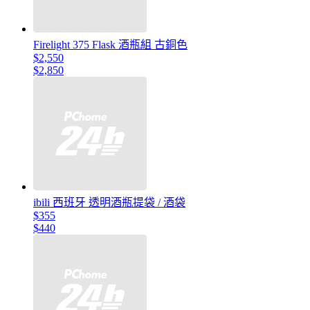
Firelight 375 Flask 酒瓶組 古銅色
$2,550
$2,850
ibili 西班牙 透明酒瓶提袋 / 酒袋
$355
$440