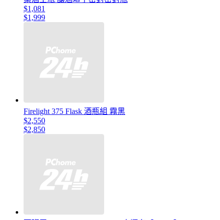
$1,081
$1,999
Firelight 375 Flask 酒瓶組 霧黑
$2,550
$2,850