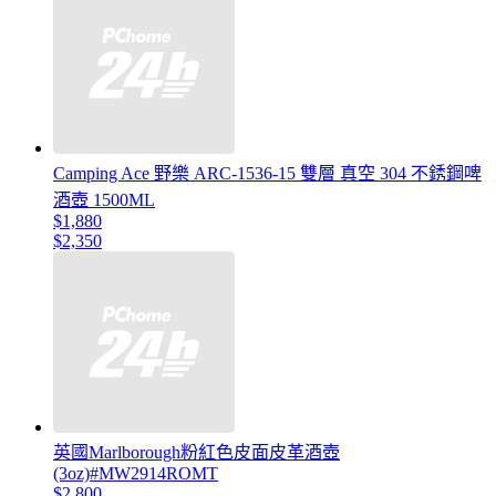
Camping Ace 野樂 ARC-1536-15 雙層 真空 304 不銹鋼啤
酒壺 1500ML
$1,880
$2,350
英國Marlborough粉紅色皮面皮革酒壺
(3oz)#MW2914ROMT
$2,800