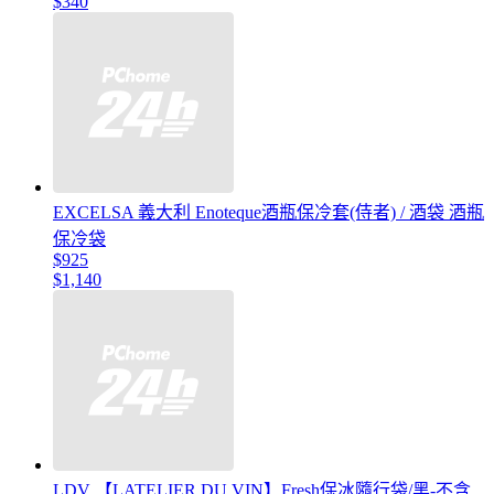
$340
EXCELSA 義大利 Enoteque酒瓶保冷套(侍者) / 酒袋 酒瓶
保冷袋
$925
$1,140
LDV 【LATELIER DU VIN】Fresh保冰隨行袋/黑-不含