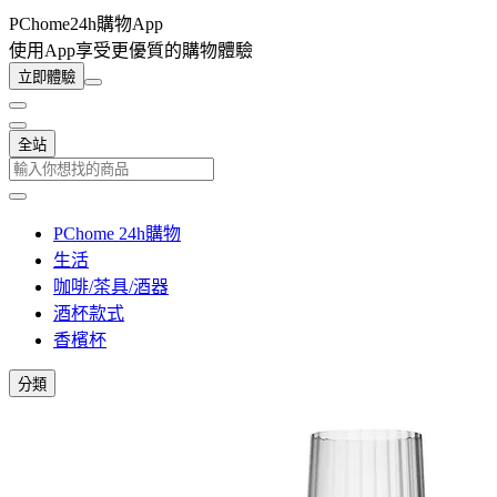
PChome24h購物App
使用App享受更優質的購物體驗
立即體驗
全站
PChome 24h購物
生活
咖啡/茶具/酒器
酒杯款式
香檳杯
分類