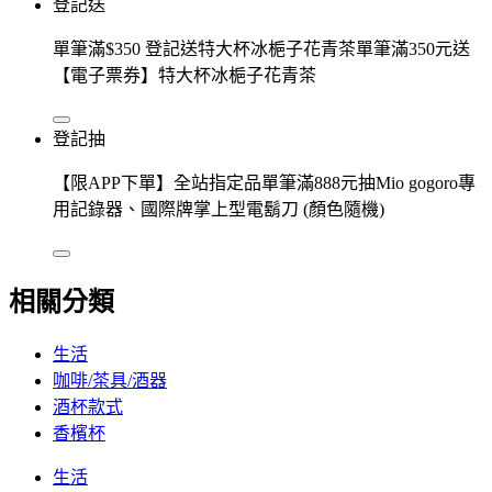
登記送
單筆滿$350 登記送特大杯冰梔子花青茶單筆滿350元送
【電子票券】特大杯冰梔子花青茶
登記抽
【限APP下單】全站指定品單筆滿888元抽Mio gogoro專
用記錄器、國際牌掌上型電鬍刀 (顏色隨機)
相關分類
生活
咖啡/茶具/酒器
酒杯款式
香檳杯
生活