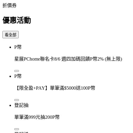
折價券
優惠活動
看全部
P幣
星展PChome聯名卡8/6 週四加碼回饋P幣2% (無上限)
P幣
【限全盈+PAY】單筆滿$5000送100P幣
登記抽
單筆滿999元抽200P幣