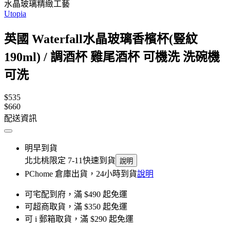
水晶玻璃精緻工藝
Utopia
英國 Waterfall水晶玻璃香檳杯(豎紋
190ml) / 調酒杯 雞尾酒杯 可機洗 洗碗機
可洗
$535
$660
配送資訊
明早到貨
北北桃限定 7-11快速到貨
說明
PChome 倉庫出貨，24小時到貨
說明
可宅配到府，滿 $490 起免運
可超商取貨，滿 $350 起免運
可 i 郵箱取貨，滿 $290 起免運