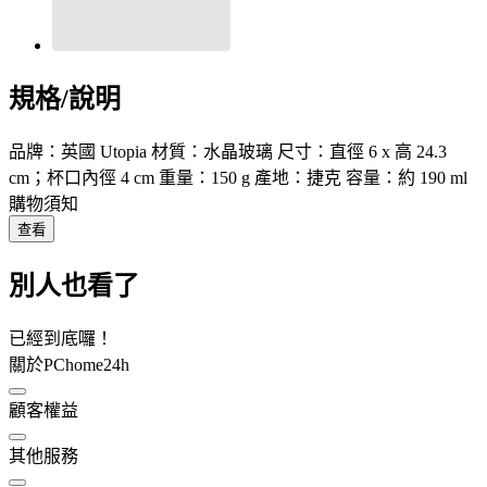
規格/說明
品牌：英國 Utopia 材質：水晶玻璃 尺寸：直徑 6 x 高 24.3
cm；杯口內徑 4 cm 重量：150 g 產地：捷克 容量：約 190 ml
購物須知
查看
別人也看了
已經到底囉！
關於PChome24h
顧客權益
其他服務