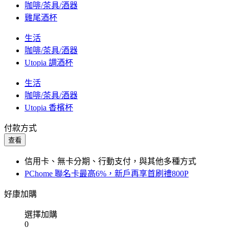
咖啡/茶具/酒器
雞尾酒杯
生活
咖啡/茶具/酒器
Utopia 調酒杯
生活
咖啡/茶具/酒器
Utopia 香檳杯
付款方式
查看
信用卡、無卡分期、行動支付，與其他多種方式
PChome 聯名卡最高6%，新戶再享首刷禮800P
好康加購
選擇加購
0