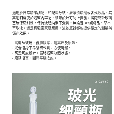
適用於日常精確調配，如配料分裝、居家清潔劑或各式飲品。其
高透明度便於觀察內容物，細頸設計可防止揮發，搭配磨砂玻璃
塞確保密封性，保持液體純淨不變質。無論是DIY護膚品、草本
萃取液，還是實驗室家庭應用，這款瓶器都能提供穩定的測量與
儲存效果。
- 高硼硅玻璃，低膨脹率，耐高溫及酸鹼。
- 光滑瓶身不易殘留雜質，方便清潔。
- 高透明度設計，隨時觀察液體狀態。
- 磨砂瓶塞、圓潤平穩底座。