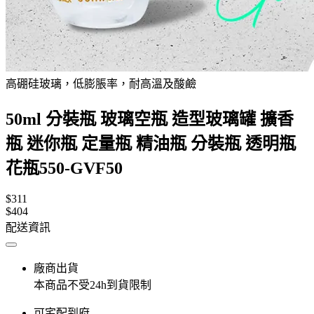
高硼硅玻璃，低膨脹率，耐高溫及酸鹼
50ml 分裝瓶 玻璃空瓶 造型玻璃罐 擴香
瓶 迷你瓶 定量瓶 精油瓶 分裝瓶 透明瓶
花瓶550-GVF50
$311
$404
配送資訊
廠商出貨
本商品不受24h到貨限制
可宅配到府