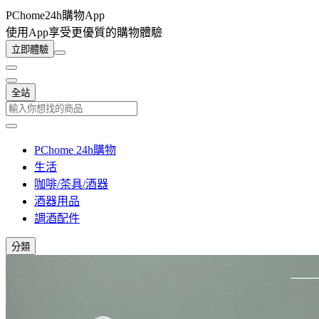
PChome24h購物App
使用App享受更優質的購物體驗
立即體驗
全站
PChome 24h購物
生活
咖啡/茶具/酒器
酒器用品
調酒配件
分類