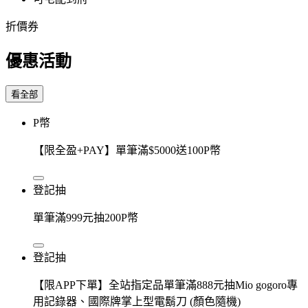
折價券
優惠活動
看全部
P幣
【限全盈+PAY】單筆滿$5000送100P幣
登記抽
單筆滿999元抽200P幣
登記抽
【限APP下單】全站指定品單筆滿888元抽Mio gogoro專
用記錄器、國際牌掌上型電鬍刀 (顏色隨機)