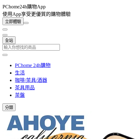
PChome24h購物App
使用App享受更優質的購物體驗
立即體驗
全站
PChome 24h購物
生活
咖啡/茶具/酒器
茶具用品
茶盤
分類