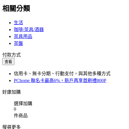
相關分類
生活
咖啡/茶具/酒器
茶具用品
茶盤
付款方式
查看
信用卡、無卡分期、行動支付，與其他多種方式
PChome 聯名卡最高6%，新戶再享首刷禮800P
好康加購
選擇加購
0
件商品
搜尋更多