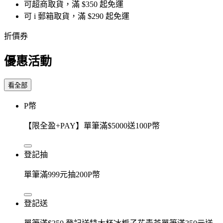
可超商取貨，滿 $350 起免運
可 i 郵箱取貨，滿 $290 起免運
折價券
優惠活動
看全部
P幣
【限全盈+PAY】單筆滿$5000送100P幣
登記抽
單筆滿999元抽200P幣
登記送