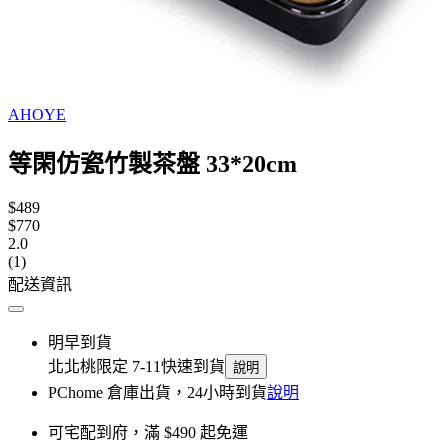
AHOYE
等閑仿瓷竹製茶盤 33*20cm
$489
$770
2.0
(1)
配送資訊
明早到貨
北北桃限定 7-11快速到貨
說明
PChome 倉庫出貨，24小時到貨
說明
可宅配到府，滿 $490 起免運