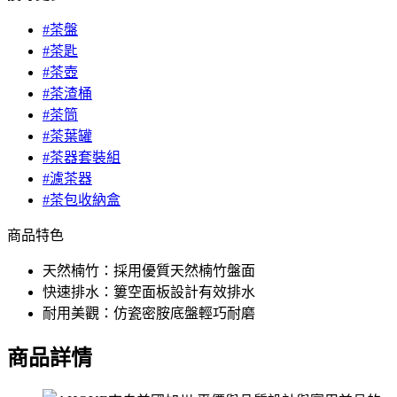
#茶盤
#茶匙
#茶壺
#茶渣桶
#茶筒
#茶葉罐
#茶器套裝組
#濾茶器
#茶包收納盒
商品特色
天然楠竹：採用優質天然楠竹盤面
快速排水：簍空面板設計有效排水
耐用美觀：仿瓷密胺底盤輕巧耐磨
商品詳情