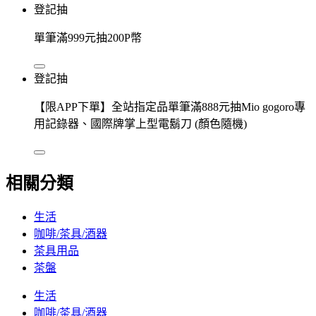
登記抽
單筆滿999元抽200P幣
登記抽
【限APP下單】全站指定品單筆滿888元抽Mio gogoro專
用記錄器、國際牌掌上型電鬍刀 (顏色隨機)
相關分類
生活
咖啡/茶具/酒器
茶具用品
茶盤
生活
咖啡/茶具/酒器