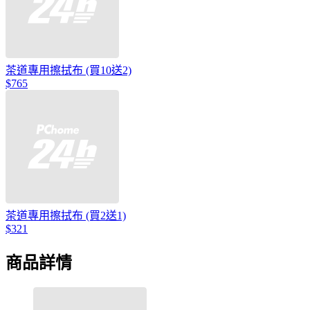
茶道專用擦拭布 (買10送2)
$765
茶道專用擦拭布 (買2送1)
$321
商品詳情