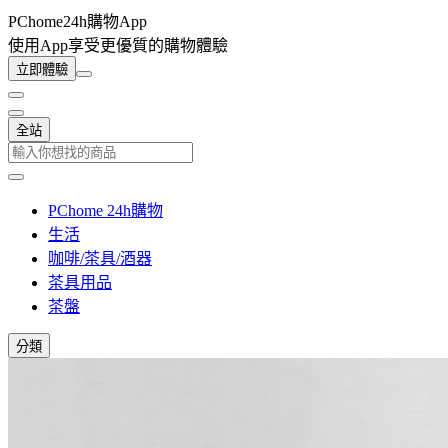
PChome24h購物App
使用App享受更優質的購物體驗
立即體驗
全站
PChome 24h購物
生活
咖啡/茶具/酒器
茶具用品
茶盤
分類