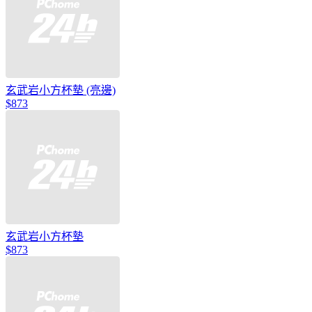
玄武岩小方杯墊 (亮邊)
$873
玄武岩小方杯墊
$873