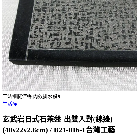
工法細膩流暢,內斂排水設計
生活禪
玄武岩日式石茶盤-出雙入對(線邊)
(40x22x2.8cm) / B21-016-1台灣工藝