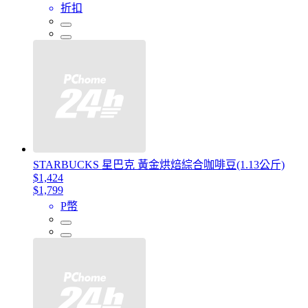
折扣
STARBUCKS 星巴克 黃金烘焙綜合咖啡豆(1.13公斤)
$1,424
$1,799
P幣