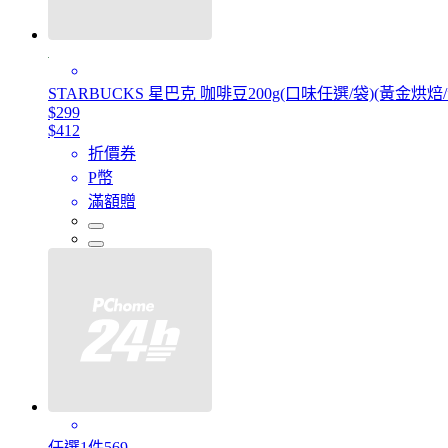
STARBUCKS 星巴克 咖啡豆200g(口味任選/袋)(黃金
$299
$412
折價券
P幣
滿額贈
任選1件569