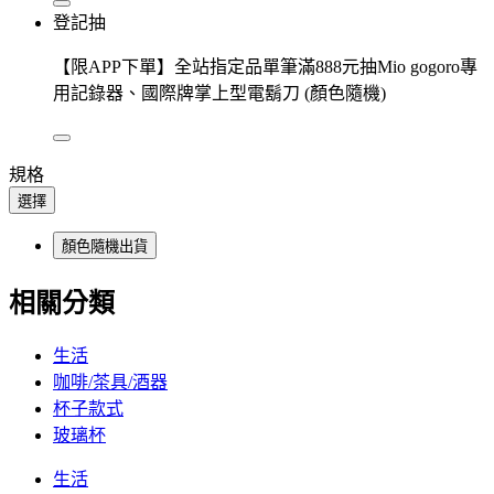
登記抽
【限APP下單】全站指定品單筆滿888元抽Mio gogoro專
用記錄器、國際牌掌上型電鬍刀 (顏色隨機)
規格
選擇
顏色隨機出貨
相關分類
生活
咖啡/茶具/酒器
杯子款式
玻璃杯
生活