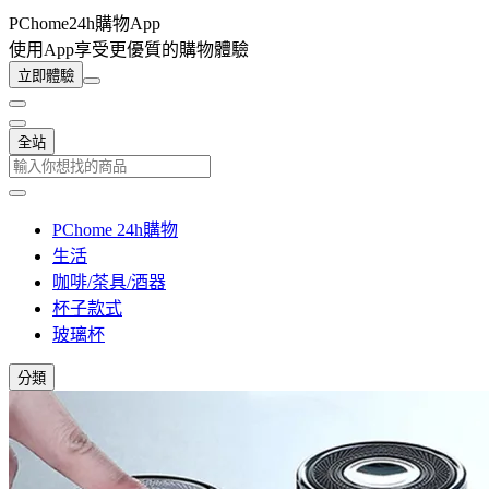
PChome24h購物App
使用App享受更優質的購物體驗
立即體驗
全站
PChome 24h購物
生活
咖啡/茶具/酒器
杯子款式
玻璃杯
分類