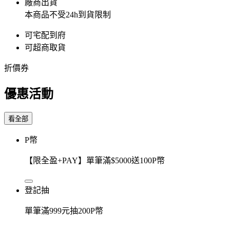
廠商出貨
本商品不受24h到貨限制
可宅配到府
可超商取貨
折價券
優惠活動
看全部
P幣
【限全盈+PAY】單筆滿$5000送100P幣
登記抽
單筆滿999元抽200P幣