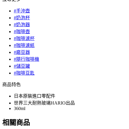
#手沖壺
#奶泡杯
#奶泡器
#咖啡壺
#咖啡濾杯
#咖啡濾紙
#磨豆器
#隨行咖啡機
#儲豆罐
#咖啡豆匙
商品特色
日本原裝進口零配件
世界三大耐熱玻璃HARIO出品
360ml
相關商品