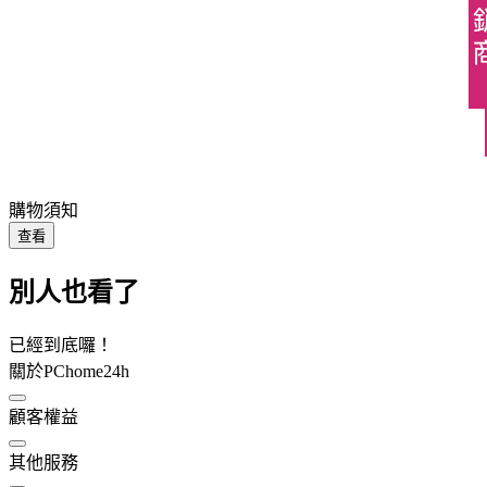
購物須知
查看
別人也看了
已經到底囉！
關於PChome24h
顧客權益
其他服務