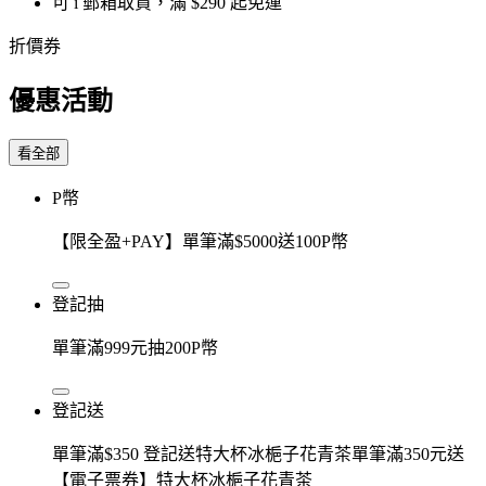
可 i 郵箱取貨，滿 $290 起免運
折價券
優惠活動
看全部
P幣
【限全盈+PAY】單筆滿$5000送100P幣
登記抽
單筆滿999元抽200P幣
登記送
單筆滿$350 登記送特大杯冰梔子花青茶單筆滿350元送
【電子票券】特大杯冰梔子花青茶