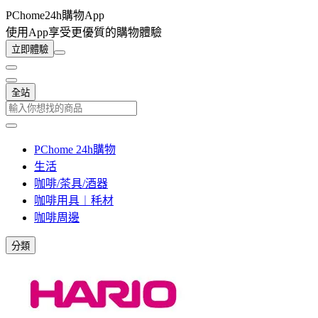
PChome24h購物App
使用App享受更優質的購物體驗
立即體驗
全站
PChome 24h購物
生活
咖啡/茶具/酒器
咖啡用具︱秏材
咖啡周邊
分類