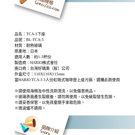
品名：TCA-3下座
品號：BL-TCA-3
材質：耐熱玻璃
原產地：日本
適用人數：約1-3杯份
製造商：HARIO株式會社
進口商：台灣好璃奧（股）公司
外盒尺寸：110X110X115mm
當HARIO TCA-3 3人份虹吸式咖啡壺上座污損，選購此款使用
※請使用海棉及中性洗劑清洗，以免傷害商品。
※玻璃表面產生裂痕後，請勿再使用，以免破裂發生危險。
※請妥善保管，以免孩童隨手拿取危險。
※微波爐不適用。