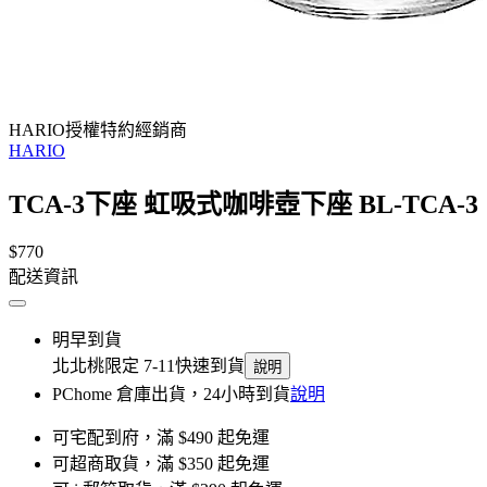
HARIO授權特約經銷商
HARIO
TCA-3下座 虹吸式咖啡壺下座 BL-TCA-3
$770
配送資訊
明早到貨
北北桃限定 7-11快速到貨
說明
PChome 倉庫出貨，24小時到貨
說明
可宅配到府，滿 $490 起免運
可超商取貨，滿 $350 起免運