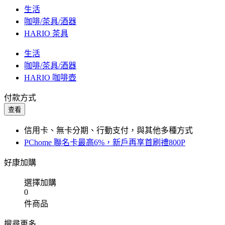
生活
咖啡/茶具/酒器
HARIO 茶具
生活
咖啡/茶具/酒器
HARIO 咖啡壺
付款方式
查看
信用卡、無卡分期、行動支付，與其他多種方式
PChome 聯名卡最高6%，新戶再享首刷禮800P
好康加購
選擇加購
0
件商品
搜尋更多