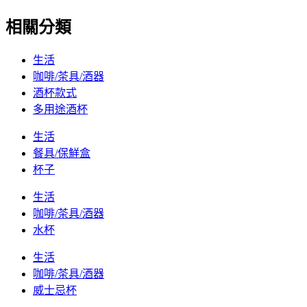
相關分類
生活
咖啡/茶具/酒器
酒杯款式
多用途酒杯
生活
餐具/保鮮盒
杯子
生活
咖啡/茶具/酒器
水杯
生活
咖啡/茶具/酒器
威士忌杯