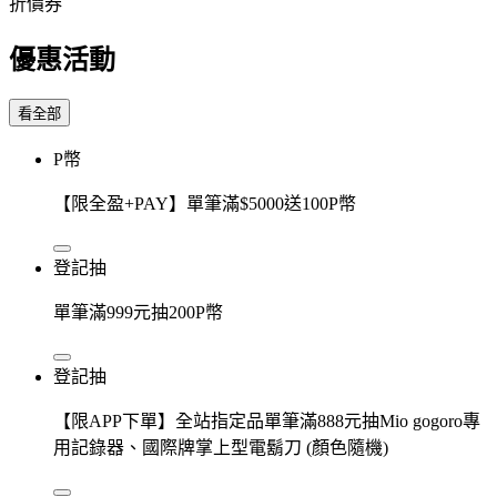
折價券
優惠活動
看全部
P幣
【限全盈+PAY】單筆滿$5000送100P幣
登記抽
單筆滿999元抽200P幣
登記抽
【限APP下單】全站指定品單筆滿888元抽Mio gogoro專
用記錄器、國際牌掌上型電鬍刀 (顏色隨機)