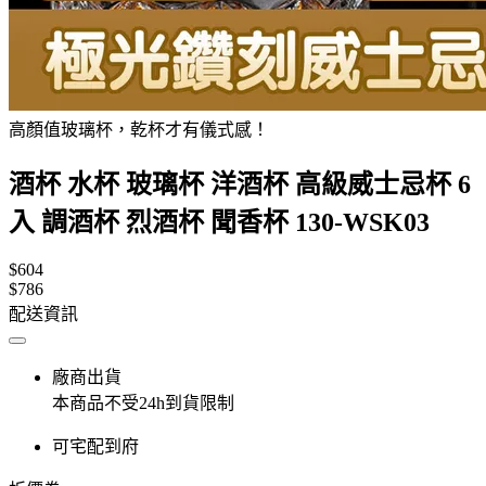
高顏值玻璃杯，乾杯才有儀式感！
酒杯 水杯 玻璃杯 洋酒杯 高級威士忌杯 6
入 調酒杯 烈酒杯 聞香杯 130-WSK03
$604
$786
配送資訊
廠商出貨
本商品不受24h到貨限制
可宅配到府