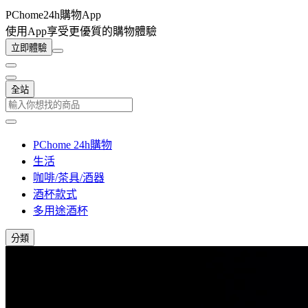
PChome24h購物App
使用App享受更優質的購物體驗
立即體驗
全站
PChome 24h購物
生活
咖啡/茶具/酒器
酒杯款式
多用途酒杯
分類