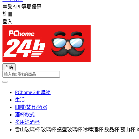
享受APP專屬優惠
註冊
登入
全站
PChome 24h購物
生活
咖啡/茶具/酒器
酒杯款式
多用途酒杯
雪山玻璃杯 玻璃杯 造型玻璃杯 冰啤酒杯 飲品杯 觀山杯 冰山