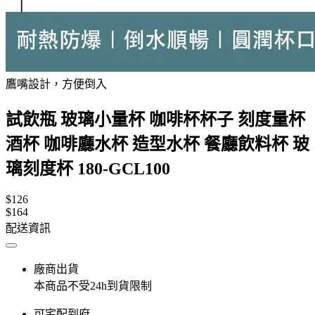
鷹嘴設計，方便倒入
試飲瓶 玻璃小量杯 咖啡杯杯子 刻度量杯
酒杯 咖啡廳水杯 造型水杯 餐廳飲料杯 玻
璃刻度杯 180-GCL100
$126
$164
配送資訊
廠商出貨
本商品不受24h到貨限制
可宅配到府