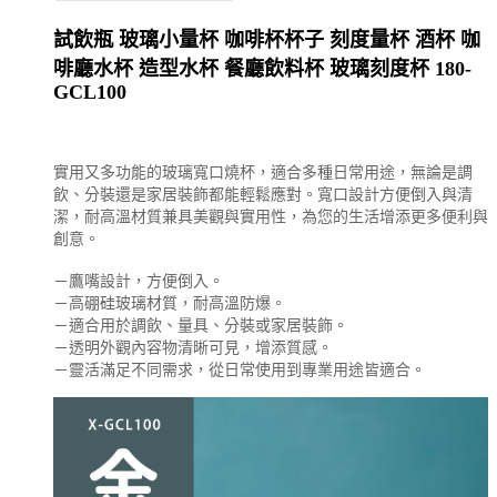
試飲瓶 玻璃小量杯 咖啡杯杯子 刻度量杯 酒杯 咖
啡廳水杯 造型水杯 餐廳飲料杯 玻璃刻度杯 180-
GCL100
實用又多功能的玻璃寬口燒杯，適合多種日常用途，無論是調
飲、分裝還是家居裝飾都能輕鬆應對。寬口設計方便倒入與清
潔，耐高溫材質兼具美觀與實用性，為您的生活增添更多便利與
創意。
－鷹嘴設計，方便倒入。
－高硼硅玻璃材質，耐高溫防爆。
－適合用於調飲、量具、分裝或家居裝飾。
－透明外觀內容物清晰可見，增添質感。
－靈活滿足不同需求，從日常使用到專業用途皆適合。