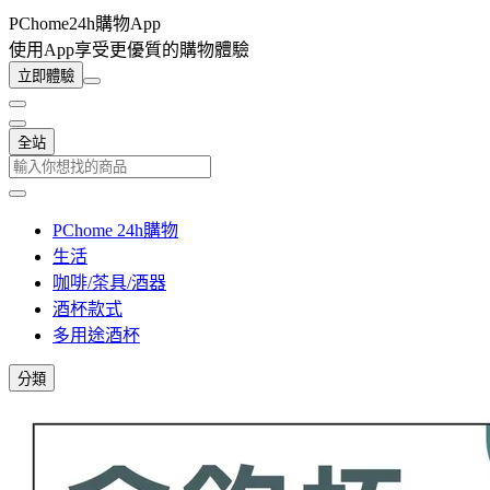
PChome24h購物App
使用App享受更優質的購物體驗
立即體驗
全站
PChome 24h購物
生活
咖啡/茶具/酒器
酒杯款式
多用途酒杯
分類