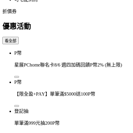
折價券
優惠活動
看全部
P幣
星展PChome聯名卡8/6 週四加碼回饋P幣2% (無上限)
P幣
【限全盈+PAY】單筆滿$5000送100P幣
登記抽
單筆滿999元抽200P幣