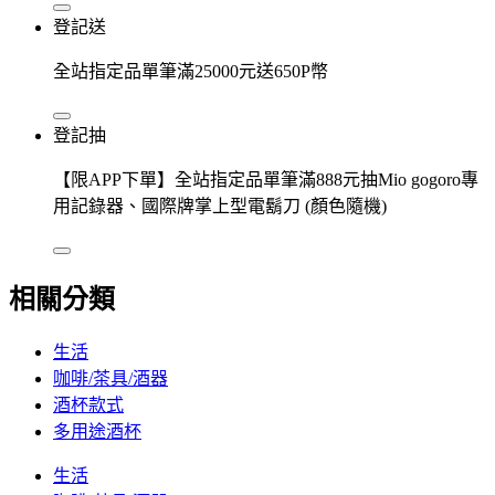
登記送
全站指定品單筆滿25000元送650P幣
登記抽
【限APP下單】全站指定品單筆滿888元抽Mio gogoro專
用記錄器、國際牌掌上型電鬍刀 (顏色隨機)
相關分類
生活
咖啡/茶具/酒器
酒杯款式
多用途酒杯
生活