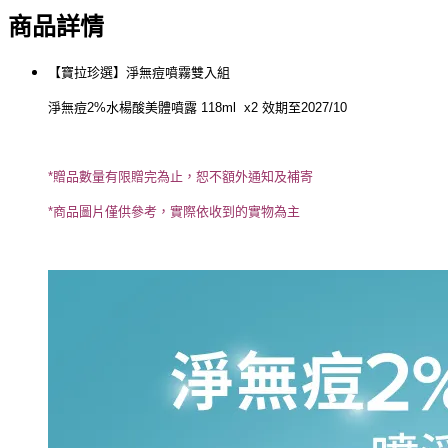
商品詳情
【寶拉珍選】淨無痘噴霧雙入組
淨無痘2%水楊酸美體噴露 118ml x2 效期至2027/10
*贈品數量有限贈完為止，恕不額外通知及補寄
*商品圖片僅供參考，實際依收到的實物為主