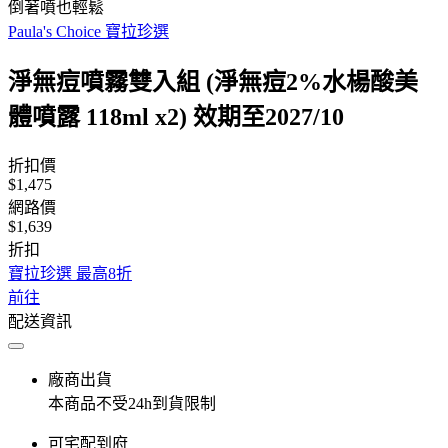
倒著噴也輕鬆
Paula's Choice 寶拉珍選
淨無痘噴霧雙入組 (淨無痘2%水楊酸美
體噴露 118ml x2) 效期至2027/10
折扣價
$1,475
網路價
$1,639
折扣
寶拉珍選 最高8折
前往
配送資訊
廠商出貨
本商品不受24h到貨限制
可宅配到府