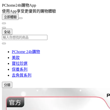
PChome24h購物App
使用App享受更優質的購物體驗
立即體驗
全站
PChome 24h購物
美妝
寶拉珍選
保養系列
去角質系列
分類