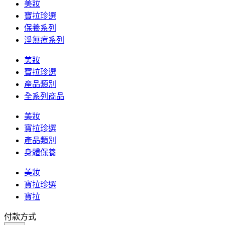
美妝
寶拉珍選
保養系列
淨無痘系列
美妝
寶拉珍選
產品類別
全系列商品
美妝
寶拉珍選
產品類別
身體保養
美妝
寶拉珍選
寶拉
付款方式