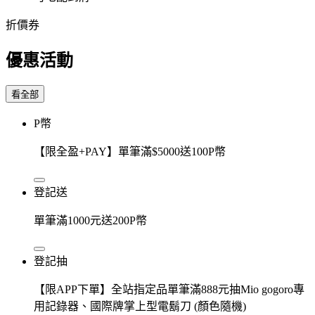
折價券
優惠活動
看全部
P幣
【限全盈+PAY】單筆滿$5000送100P幣
登記送
單筆滿1000元送200P幣
登記抽
【限APP下單】全站指定品單筆滿888元抽Mio gogoro專
用記錄器、國際牌掌上型電鬍刀 (顏色隨機)