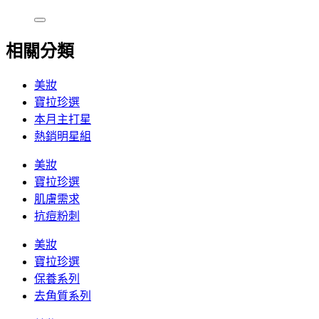
相關分類
美妝
寶拉珍選
本月主打星
熱銷明星組
美妝
寶拉珍選
肌膚需求
抗痘粉刺
美妝
寶拉珍選
保養系列
去角質系列