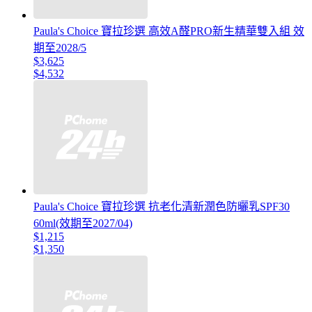
Paula's Choice 寶拉珍選 高效A醛PRO新生精華雙入組 效
期至2028/5
$3,625
$4,532
Paula's Choice 寶拉珍選 抗老化清新潤色防曬乳SPF30
60ml(效期至2027/04)
$1,215
$1,350