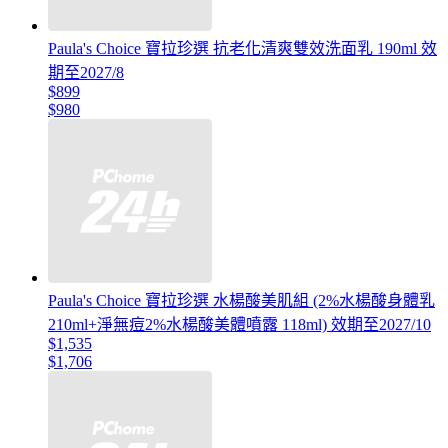
Paula's Choice 寶拉珍選 抗老化清爽雙效洗面乳 190ml 效
期至2027/8
$899
$980
Paula's Choice 寶拉珍選 水楊酸美肌組 (2%水楊酸身體乳
210ml+淨無痘2%水楊酸美體噴露 118ml) 效期至2027/10
$1,535
$1,706