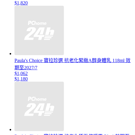
$1,820
Paula's Choice 寶拉珍選 抗老化緊緻A醇身體乳 118ml 效
期至2027/7
$1,062
$1,180