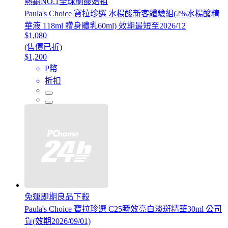
熱銷NO.1全球刷酸始祖
Paula's Choice 寶拉珍選 水楊酸新客體驗組(2%水楊酸精
華液 118ml 贈身體乳60ml) 效期最短至2026/12
$1,080
(售價已折)
$1,200
P幣
折扣
免運即期良品下殺
Paula's Choice 寶拉珍選 C25瞬效亮白淡斑精華30ml 公司
貨(效期2026/09/01)