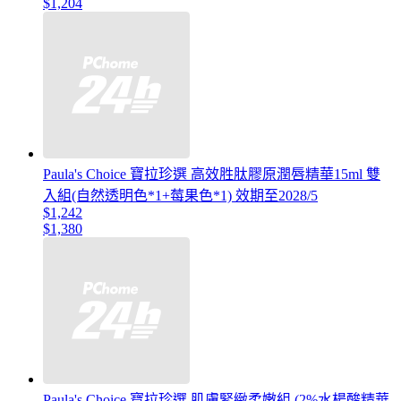
$1,204
Paula's Choice 寶拉珍選 高效胜肽膠原潤唇精華15ml 雙
入組(自然透明色*1+莓果色*1) 效期至2028/5
$1,242
$1,380
Paula's Choice 寶拉珍選 肌膚緊緻柔嫩組 (2%水楊酸精華