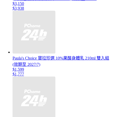
$3,150
$3,938
Paula's Choice 寶拉珍選 10%果酸身體乳 210ml 雙入組
(效期至 2027/7)
$1,599
$1,777