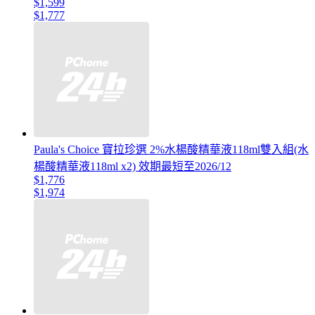
$1,599
$1,777
Paula's Choice 寶拉珍選 2%水楊酸精華液118ml雙入組(水
楊酸精華液118ml x2) 效期最短至2026/12
$1,776
$1,974