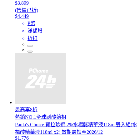
$3,899
(售價已折)
$4,449
P幣
滿額贈
折扣
最高享8折
熱銷NO.1全球刷酸始祖
Paula's Choice 寶拉珍選 2%水楊酸精華液118ml雙入組(水
楊酸精華液118ml x2) 效期最短至2026/12
$1,776