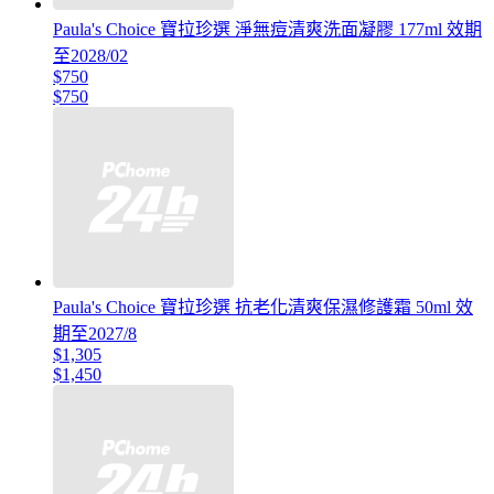
Paula's Choice 寶拉珍選 淨無痘清爽洗面凝膠 177ml 效期
至2028/02
$750
$750
Paula's Choice 寶拉珍選 抗老化清爽保濕修護霜 50ml 效
期至2027/8
$1,305
$1,450