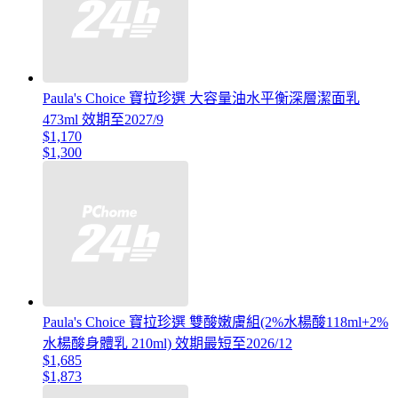
Paula's Choice 寶拉珍選 大容量油水平衡深層潔面乳
473ml 效期至2027/9
$1,170
$1,300
Paula's Choice 寶拉珍選 雙酸嫩膚組(2%水楊酸118ml+2%
水楊酸身體乳 210ml) 效期最短至2026/12
$1,685
$1,873