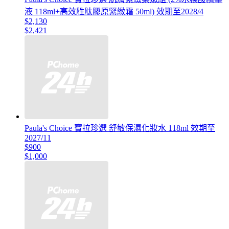
液 118ml+高效胜肽膠原緊緻霜 50ml) 效期至2028/4
$2,130
$2,421
Paula's Choice 寶拉珍選 舒敏保濕化妝水 118ml 效期至
2027/11
$900
$1,000