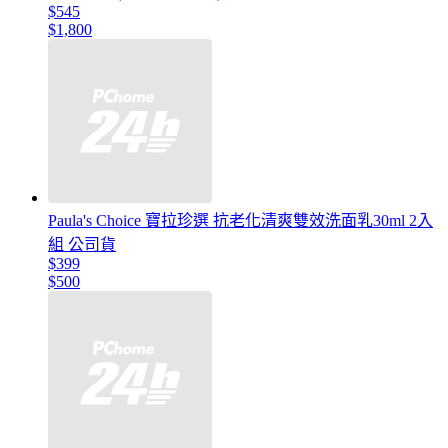
$545
$1,800
Paula's Choice 寶拉珍選 抗老化清爽雙效洗面乳30ml 2入
組 公司貨
$399
$500