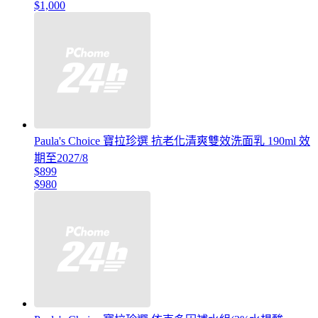
$1,000
Paula's Choice 寶拉珍選 抗老化清爽雙效洗面乳 190ml 效
期至2027/8
$899
$980