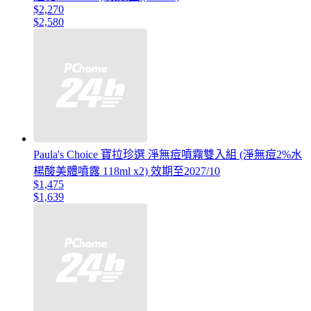
$2,270
$2,580
Paula's Choice 寶拉珍選 淨無痘噴霧雙入組 (淨無痘2%水
楊酸美體噴露 118ml x2) 效期至2027/10
$1,475
$1,639