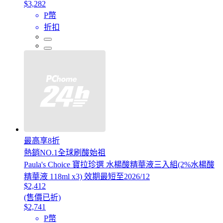
$3,282
P幣
折扣
最高享8折
熱銷NO.1全球刷酸始祖
Paula's Choice 寶拉珍選 水楊酸精華液三入組(2%水楊酸
精華液 118ml x3) 效期最短至2026/12
$2,412
(售價已折)
$2,741
P幣