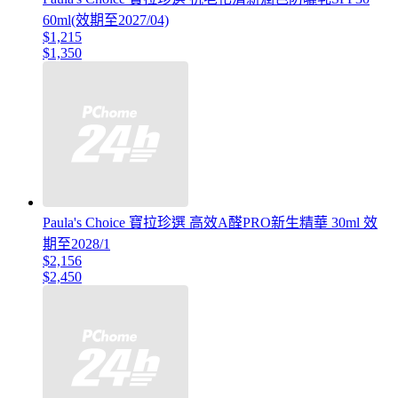
60ml(效期至2027/04)
$1,215
$1,350
Paula's Choice 寶拉珍選 高效A醛PRO新生精華 30ml 效
期至2028/1
$2,156
$2,450