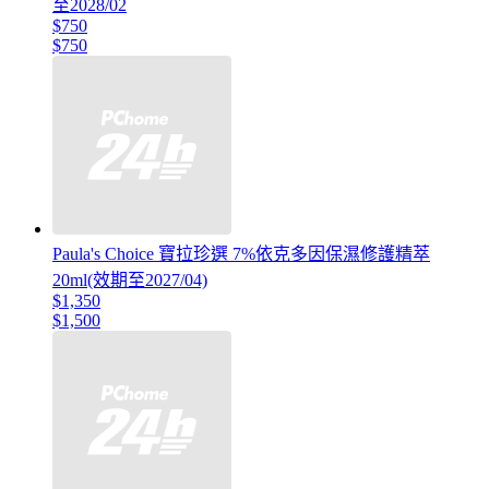
至2028/02
$750
$750
Paula's Choice 寶拉珍選 7%依克多因保濕修護精萃
20ml(效期至2027/04)
$1,350
$1,500