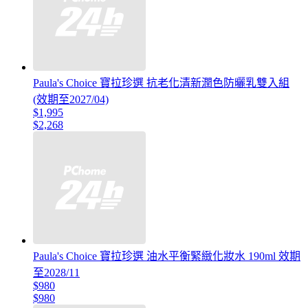
Paula's Choice 寶拉珍選 抗老化清新潤色防曬乳雙入組
(效期至2027/04)
$1,995
$2,268
Paula's Choice 寶拉珍選 油水平衡緊緻化妝水 190ml 效期
至2028/11
$980
$980