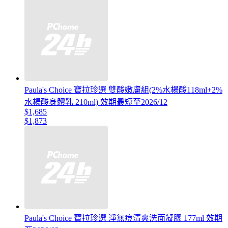
Paula's Choice 寶拉珍選 雙酸嫩膚組(2%水楊酸118ml+2%
水楊酸身體乳 210ml) 效期最短至2026/12
$1,685
$1,873
Paula's Choice 寶拉珍選 淨無痘清爽洗面凝膠 177ml 效期