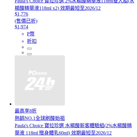
Paula's Choice 寶拉珍選 2%水楊酸精華液118ml雙入組(水
楊酸精華液118ml x2) 效期最短至2026/12
$1,776
(售價已折)
$1,974
P幣
折扣
最高享8折
熱銷NO.1全球刷酸始祖
Paula's Choice 寶拉珍選 水楊酸新客體驗組(2%水楊酸精
華液 118ml 贈身體乳60ml) 效期最短至2026/12