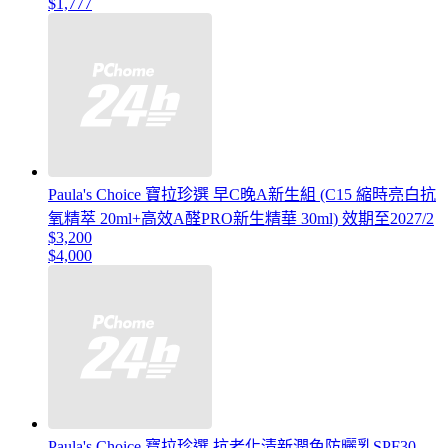
$1,777
Paula's Choice 寶拉珍選 早C晚A新生組 (C15 縮時亮白抗
氧精萃 20ml+高效A醛PRO新生精華 30ml) 效期至2027/2
$3,200
$4,000
Paula's Choice 寶拉珍選 抗老化清新潤色防曬乳SPF30