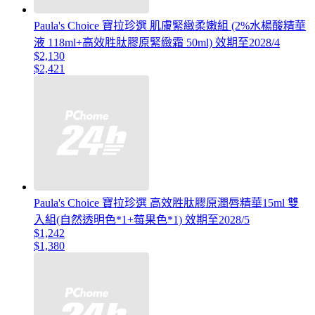
Paula's Choice 寶拉珍選 肌膚緊緻柔嫩組 (2%水楊酸精華
液 118ml+高效胜肽膠原緊緻霜 50ml) 效期至2028/4
$2,130
$2,421
Paula's Choice 寶拉珍選 高效胜肽膠原潤唇精華15ml 雙
入組(自然透明色*1+莓果色*1) 效期至2028/5
$1,242
$1,380