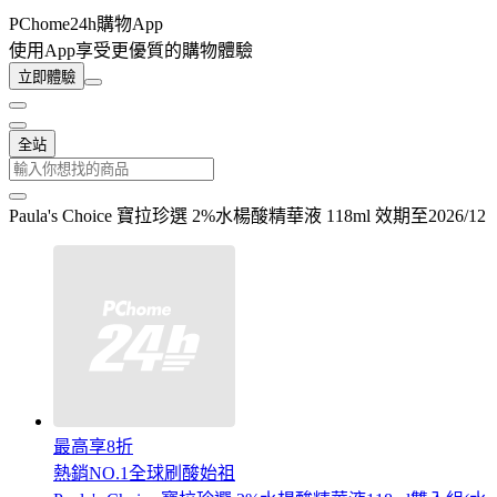
PChome24h購物App
使用App享受更優質的購物體驗
立即體驗
全站
Paula's Choice 寶拉珍選 2%水楊酸精華液 118ml 效期至2026/12
最高享8折
熱銷NO.1全球刷酸始祖