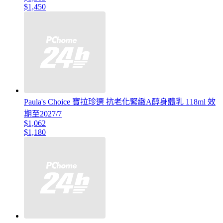
$1,450
Paula's Choice 寶拉珍選 抗老化緊緻A醇身體乳 118ml 效
期至2027/7
$1,062
$1,180