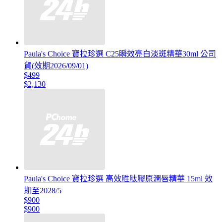
Paula's Choice 寶拉珍選 C25瞬效亮白淡斑精華30ml 公司
貨(效期2026/09/01)
$499
$2,130
Paula's Choice 寶拉珍選 高效胜肽膠原潤唇精華 15ml 效
期至2028/5
$900
$900