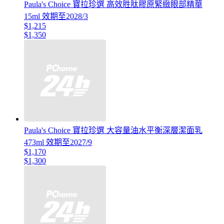
Paula's Choice 寶拉珍選 高效胜肽膠原緊緻眼部精華
15ml 效期至2028/3
$1,215
$1,350
Paula's Choice 寶拉珍選 大容量油水平衡深層潔面乳
473ml 效期至2027/9
$1,170
$1,300