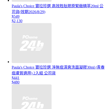
Paula's Choice 寶拉珍選 高效胜肽膠原緊緻精萃20ml 公
司貨(效期2026/8/29)
$549
$2,130
Paula's Choice 寶拉珍選 淨無痘清爽洗面凝膠30ml (青春
痘膚質適用) 2入組 公司貨
$441
$480