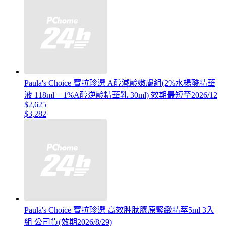
Paula's Choice 寶拉珍選 A醇減齡嫩膚組(2%水楊酸精華
液 118ml + 1%A醇逆齡精華乳 30ml) 效期最短至2026/12
$2,625
$3,282
Paula's Choice 寶拉珍選 高效胜肽膠原緊緻精萃5ml 3入
組 公司貨(效期2026/8/29)