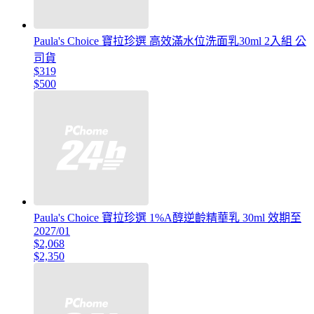
Paula's Choice 寶拉珍選 高效滿水位洗面乳30ml 2入組 公
司貨
$319
$500
Paula's Choice 寶拉珍選 1%A醇逆齡精華乳 30ml 效期至
2027/01
$2,068
$2,350