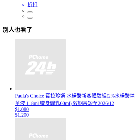
折扣
別人也看了
Paula's Choice 寶拉珍選 水楊酸新客體驗組(2%水楊酸精
華液 118ml 贈身體乳60ml) 效期最短至2026/12
$1,080
$1,200