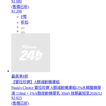
$1,080
(售價已折)
$1,200
P幣
折扣
最高享8折
【寶拉珍選】A醇減齡嫩膚組
Paula's Choice 寶拉珍選 A醇減齡嫩膚組(2%水楊酸精華
液 118ml + 1%A醇逆齡精華乳 30ml) 效期最短至2026/12
$2,625
(售價已折)