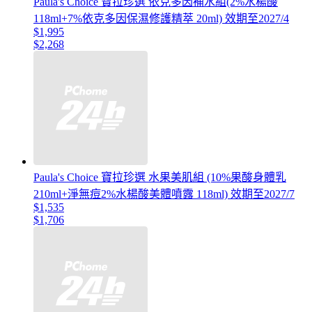
Paula's Choice 寶拉珍選 依克多因補水組(2%水楊酸
118ml+7%依克多因保濕修護精萃 20ml) 效期至2027/4
$1,995
$2,268
Paula's Choice 寶拉珍選 水果美肌組 (10%果酸身體乳
210ml+淨無痘2%水楊酸美體噴露 118ml) 效期至2027/7
$1,535
$1,706