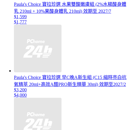
Paula's Choice 寶拉珍選 水果雙酸嫩膚組 (2%水楊酸身體
乳 210ml + 10%果酸身體乳 210ml) 效期至 2027/7
$1,599
$1,777
Paula's Choice 寶拉珍選 早C晚A新生組 (C15 縮時亮白抗
氧精萃 20ml+高效A醛PRO新生精華 30ml) 效期至2027/2
$3,200
$4,000