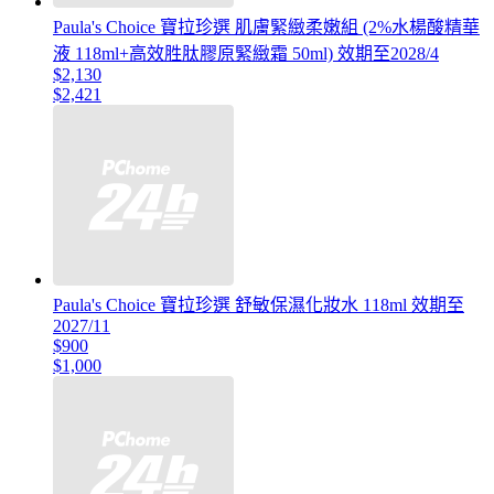
Paula's Choice 寶拉珍選 肌膚緊緻柔嫩組 (2%水楊酸精華
液 118ml+高效胜肽膠原緊緻霜 50ml) 效期至2028/4
$2,130
$2,421
Paula's Choice 寶拉珍選 舒敏保濕化妝水 118ml 效期至
2027/11
$900
$1,000