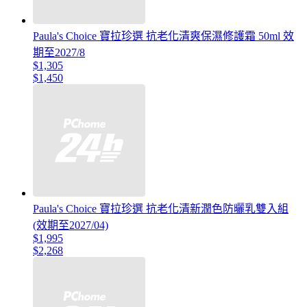
Paula's Choice 寶拉珍選 抗老化清爽保濕修護霜 50ml 效
期至2027/8
$1,305
$1,450
Paula's Choice 寶拉珍選 抗老化清新潤色防曬乳雙入組
(效期至2027/04)
$1,995
$2,268