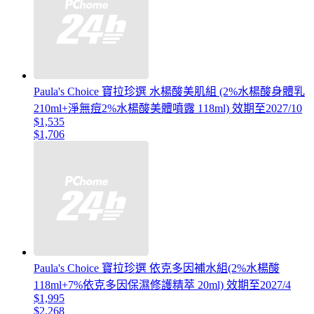
Paula's Choice 寶拉珍選 水楊酸美肌組 (2%水楊酸身體乳
210ml+淨無痘2%水楊酸美體噴露 118ml) 效期至2027/10
$1,535
$1,706
Paula's Choice 寶拉珍選 依克多因補水組(2%水楊酸
118ml+7%依克多因保濕修護精萃 20ml) 效期至2027/4
$1,995
$2,268