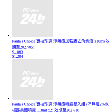
Paula's Choice 寶拉珍選 淨無痘加強版去角質液 118ml(效
期至2027/05)
$1,083
$1,204
Paula's Choice 寶拉珍選 淨無痘噴霧雙入組 (淨無痘2%水
楊酸美體噴露 118ml x2) 效期至2027/10