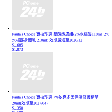
Paula's Choice 寶拉珍選 雙酸嫩膚組(2%水楊酸118ml+2%
水楊酸身體乳 210ml) 效期最短至2026/12
$1,685
$1,873
Paula's Choice 寶拉珍選 7%依克多因保濕修護精萃
20ml(效期至2027/04)
$1,350