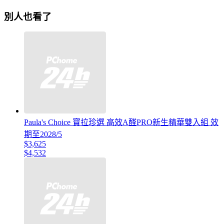
別人也看了
Paula's Choice 寶拉珍選 高效A醛PRO新生精華雙入組 效
期至2028/5
$3,625
$4,532