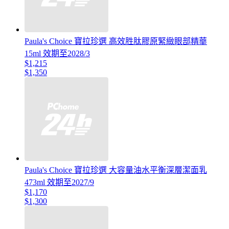
Paula's Choice 寶拉珍選 高效胜肽膠原緊緻眼部精華
15ml 效期至2028/3
$1,215
$1,350
Paula's Choice 寶拉珍選 大容量油水平衡深層潔面乳
473ml 效期至2027/9
$1,170
$1,300