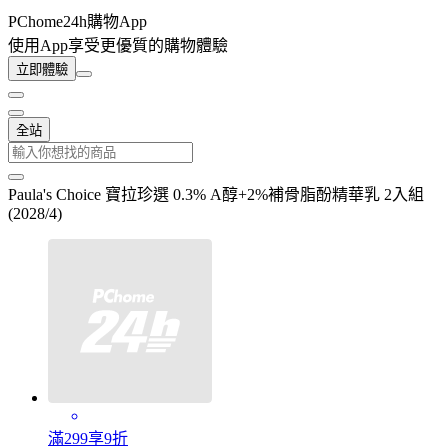
PChome24h購物App
使用App享受更優質的購物體驗
立即體驗
全站
Paula's Choice 寶拉珍選 0.3% A醇+2%補骨脂酚精華乳 2入組
(2028/4)
滿299享9折