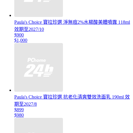
Paula's Choice 寶拉珍選 淨無痘2%水楊酸美體噴露 118ml
效期至2027/10
$900
$1,000
Paula's Choice 寶拉珍選 抗老化清爽雙效洗面乳 190ml 效
期至2027/8
$899
$980