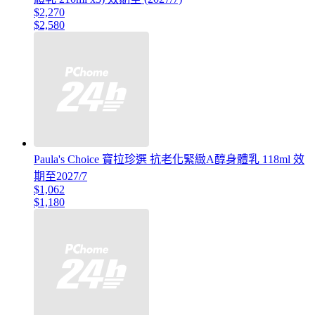
$2,270
$2,580
Paula's Choice 寶拉珍選 抗老化緊緻A醇身體乳 118ml 效
期至2027/7
$1,062
$1,180