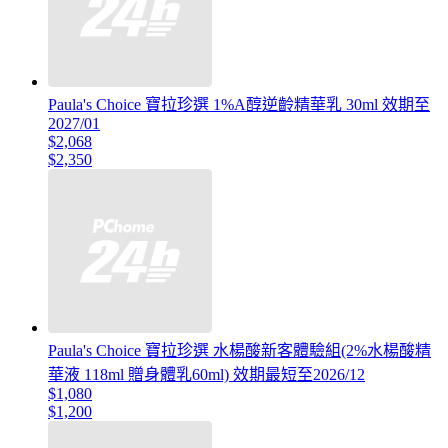
Paula's Choice 寶拉珍選 1%A醇逆齡精華乳 30ml 效期至
2027/01
$2,068
$2,350
Paula's Choice 寶拉珍選 水楊酸新客體驗組(2%水楊酸精
華液 118ml 贈身體乳60ml) 效期最短至2026/12
$1,080
$1,200