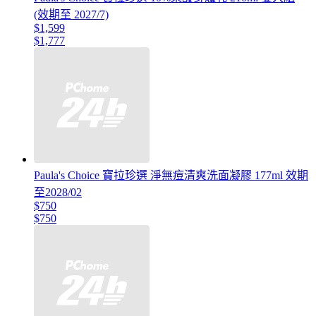
(效期至 2027/7)
$1,599
$1,777
Paula's Choice 寶拉珍選 淨無痘清爽洗面凝膠 177ml 效期
至2028/02
$750
$750