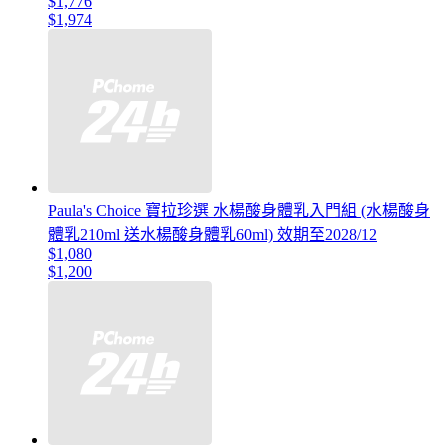
$1,776
$1,974
Paula's Choice 寶拉珍選 水楊酸身體乳入門組 (水楊酸身
體乳210ml 送水楊酸身體乳60ml) 效期至2028/12
$1,080
$1,200