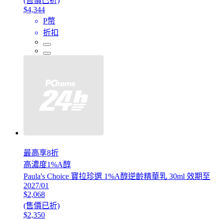
(售價已折)
$4,344
P幣
折扣
最高享8折
高濃度1%A醇
Paula's Choice 寶拉珍選 1%A醇逆齡精華乳 30ml 效期至
2027/01
$2,068
(售價已折)
$2,350