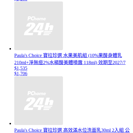
Paula's Choice 寶拉珍選 水果美肌組 (10%果酸身體乳
210ml+淨無痘2%水楊酸美體噴露 118ml) 效期至2027/7
$1,535
$1,706
Paula's Choice 寶拉珍選 高效滿水位洗面乳30ml 2入組 公