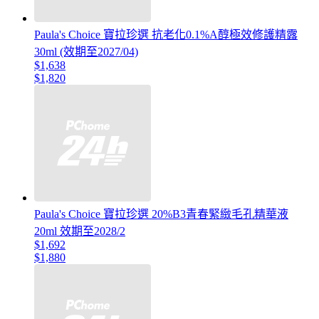
Paula's Choice 寶拉珍選 抗老化0.1%A醇極效修護精露
30ml (效期至2027/04)
$1,638
$1,820
Paula's Choice 寶拉珍選 20%B3青春緊緻毛孔精華液
20ml 效期至2028/2
$1,692
$1,880