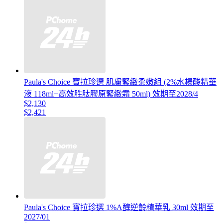
Paula's Choice 寶拉珍選 肌膚緊緻柔嫩組 (2%水楊酸精華
液 118ml+高效胜肽膠原緊緻霜 50ml) 效期至2028/4
$2,130
$2,421
Paula's Choice 寶拉珍選 1%A醇逆齡精華乳 30ml 效期至
2027/01