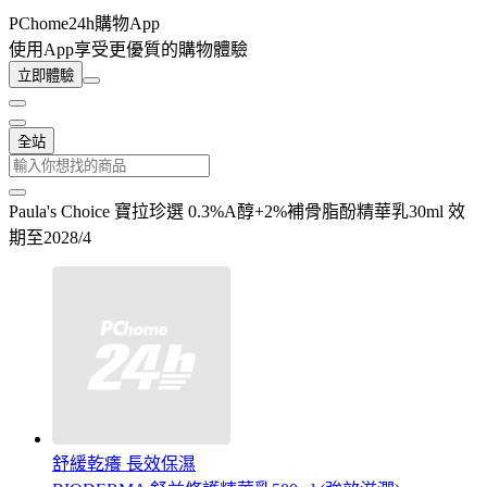
PChome24h購物App
使用App享受更優質的購物體驗
立即體驗
全站
Paula's Choice 寶拉珍選 0.3%A醇+2%補骨脂酚精華乳30ml 效
期至2028/4
舒緩乾癢 長效保濕