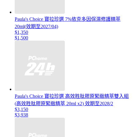
Paula's Choice 寶拉珍選 7%依克多因保濕修護精萃
20ml(效期至2027/04)
$1,350
$1,500
Paula's Choice 寶拉珍選 高效胜肽膠原緊緻精萃雙入組
(高效胜肽膠原緊緻精萃 20ml x2) 效期至2028/2
$3,150
$3,938