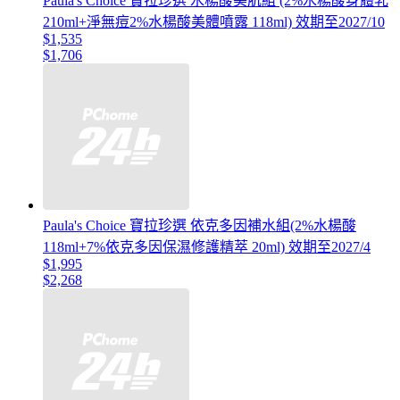
Paula's Choice 寶拉珍選 水楊酸美肌組 (2%水楊酸身體乳
210ml+淨無痘2%水楊酸美體噴露 118ml) 效期至2027/10
$1,535
$1,706
Paula's Choice 寶拉珍選 依克多因補水組(2%水楊酸
118ml+7%依克多因保濕修護精萃 20ml) 效期至2027/4
$1,995
$2,268