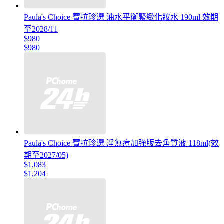
Paula's Choice 寶拉珍選 油水平衡緊緻化妝水 190ml 效期
至2028/11
$980
$980
Paula's Choice 寶拉珍選 淨無痘加強版去角質液 118ml(效
期至2027/05)
$1,083
$1,204