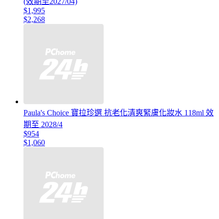
(效期至2027/04)
$1,995
$2,268
Paula's Choice 寶拉珍選 抗老化清爽緊膚化妝水 118ml 效
期至 2028/4
$954
$1,060