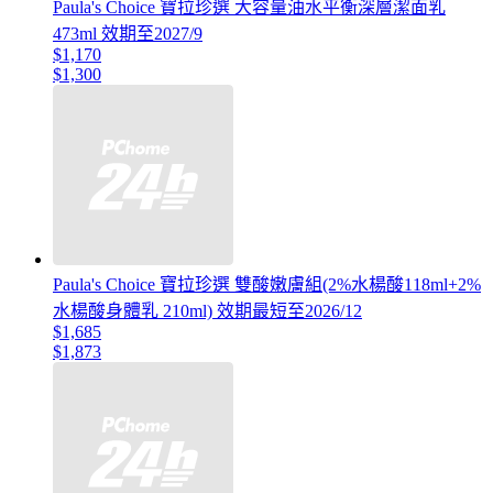
Paula's Choice 寶拉珍選 大容量油水平衡深層潔面乳
473ml 效期至2027/9
$1,170
$1,300
Paula's Choice 寶拉珍選 雙酸嫩膚組(2%水楊酸118ml+2%
水楊酸身體乳 210ml) 效期最短至2026/12
$1,685
$1,873