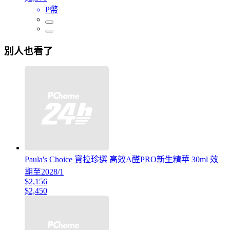
P幣
別人也看了
Paula's Choice 寶拉珍選 高效A醛PRO新生精華 30ml 效
期至2028/1
$2,156
$2,450