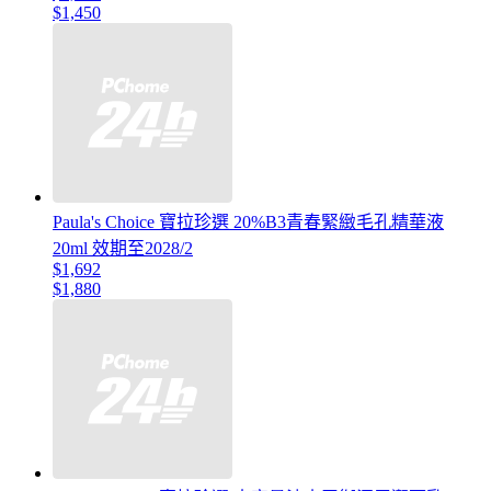
$1,450
Paula's Choice 寶拉珍選 20%B3青春緊緻毛孔精華液
20ml 效期至2028/2
$1,692
$1,880