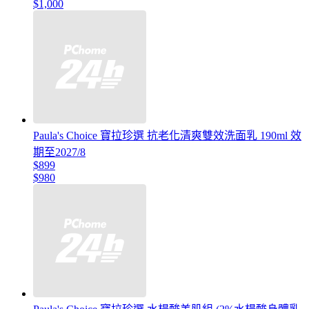
$1,000
Paula's Choice 寶拉珍選 抗老化清爽雙效洗面乳 190ml 效
期至2027/8
$899
$980