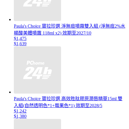
Paula's Choice 寶拉珍選 淨無痘噴霧雙入組 (淨無痘2%水
楊酸美體噴露 118ml x2) 效期至2027/10
$1,475
$1,639
Paula's Choice 寶拉珍選 高效胜肽膠原潤唇精華15ml 雙
入組(自然透明色*1+莓果色*1) 效期至2028/5
$1,242
$1,380