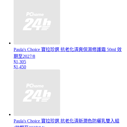
Paula's Choice 寶拉珍選 抗老化清爽保濕修護霜 50ml 效
期至2027/8
$1,305
$1,450
Paula's Choice 寶拉珍選 抗老化清新潤色防曬乳雙入組