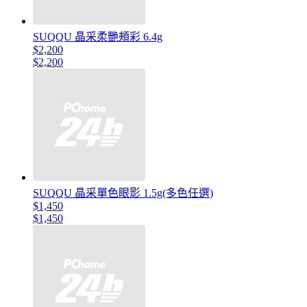
SUQQU 晶采柔艷頰彩 6.4g
$2,200
$2,200
SUQQU 晶采單色眼影 1.5g(多色任選)
$1,450
$1,450