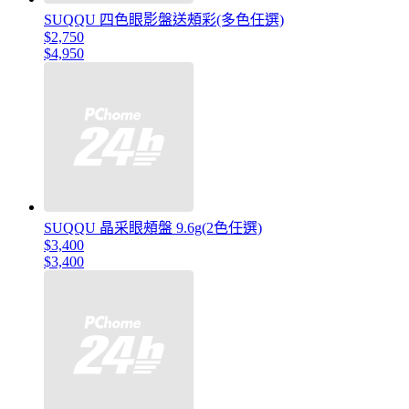
SUQQU 四色眼影盤送頰彩(多色任選)
$2,750
$4,950
SUQQU 晶采眼頰盤 9.6g(2色任選)
$3,400
$3,400