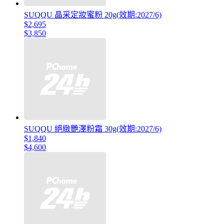
SUQQU 晶采定妝蜜粉 20g(效期:2027/6)
$2,695
$3,850
SUQQU 絕緻艷澤粉霜 30g(效期:2027/6)
$1,840
$4,600