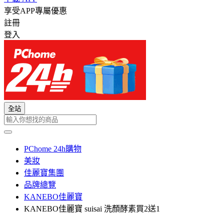
享受APP專屬優惠
註冊
登入
全站
PChome 24h購物
美妝
佳麗寶集團
品牌總覽
KANEBO佳麗寶
KANEBO佳麗寶 suisai 洗顏酵素買2送1