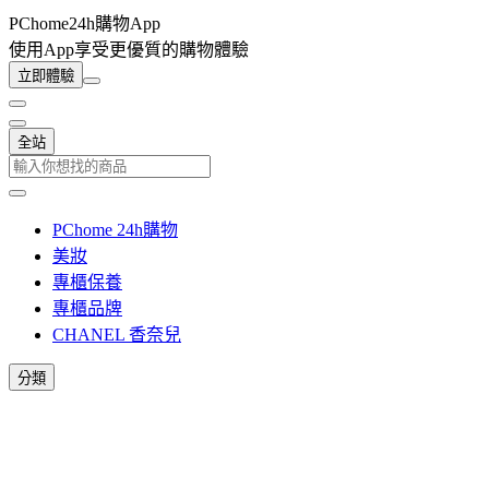
PChome24h購物App
使用App享受更優質的購物體驗
立即體驗
全站
PChome 24h購物
美妝
專櫃保養
專櫃品牌
CHANEL 香奈兒
分類