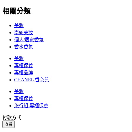
相關分類
美妝
南紡美妝
個人/居家香氛
香水香氛
美妝
專櫃保養
專櫃品牌
CHANEL 香奈兒
美妝
專櫃保養
旅行組 專櫃保養
付款方式
查看