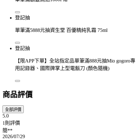
登記抽
單筆滿5888元抽資生堂 百優精純乳霜 75ml
登記抽
【限APP下單】全站指定品單筆滿888元抽Mio gogoro專
用記錄器、國際牌掌上型電鬍刀 (顏色隨機)
商品評價
全部評價
5.0
1則評價
簡**
2026/07/29