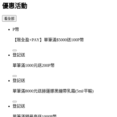
優惠活動
看全部
P幣
【限全盈+PAY】單筆滿$5000送100P幣
登記送
單筆滿1000元送200P幣
登記送
單筆滿8000元送赫蓮娜黑繃帶乳霜(5ml/平輸)
登記送
單筆滿額最高送1000P幣