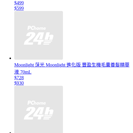
$499
$599
Moonlight 莯光 Moonlight 進化版 豐盈生機毛囊養髮精華
液 70mL
$728
$930