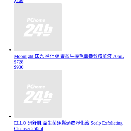
$269
Moonlight 莯光 進化版 豐盈生機毛囊養髮精華液 70mL
$728
$930
ELLO 研舒肌 益生菌蓬鬆頭皮淨化液 Scalp Exfoliating
Cleanser 250ml