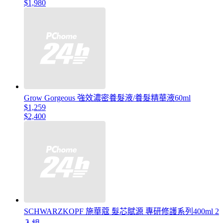
$1,980
Grow Gorgeous 強效濃密養髮液/養髮精華液60ml
$1,259
$2,400
SCHWARZKOPF 施華蔻 髮芯賦源 專研修護系列400ml 2