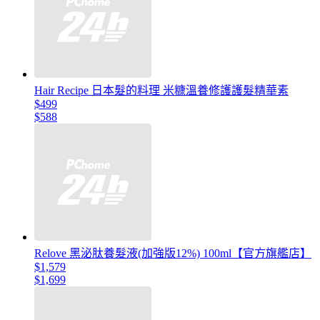
Hair Recipe 日本髮的料理 米糠溫養修護護髮精華素
$499
$588
Relove 黑泌肽養髮液(加強版12%) 100ml【官方旗艦店】
$1,579
$1,699