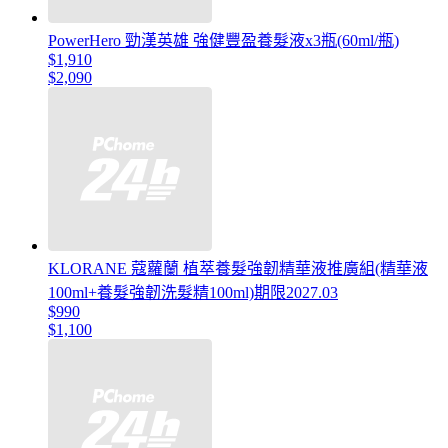
PowerHero 勁漢英雄 強健豐盈養髮液x3瓶(60ml/瓶)
$1,910
$2,090
KLORANE 蔻蘿蘭 植萃養髮強韌精華液推廣組(精華液
100ml+養髮強韌洗髮精100ml)期限2027.03
$990
$1,100