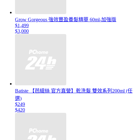
Grow Gorgeous 強效豐盈養髮精華 60ml-加強版
$1,499
$3,000
Batiste 【芭緹絲 官方直營】乾洗髮 雙效系列200ml (任
選)
$249
$420