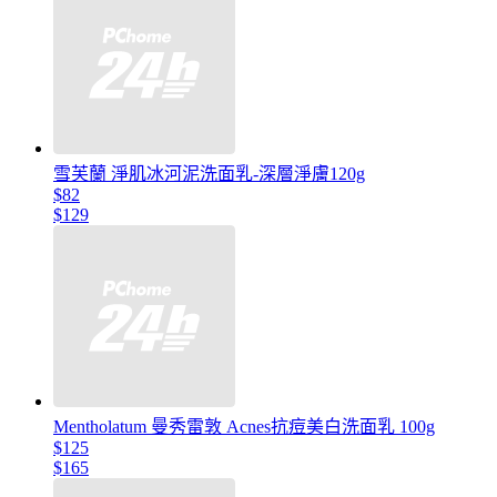
雪芙蘭 淨肌冰河泥洗面乳-深層淨膚120g
$82
$129
Mentholatum 曼秀雷敦 Acnes抗痘美白洗面乳 100g
$125
$165