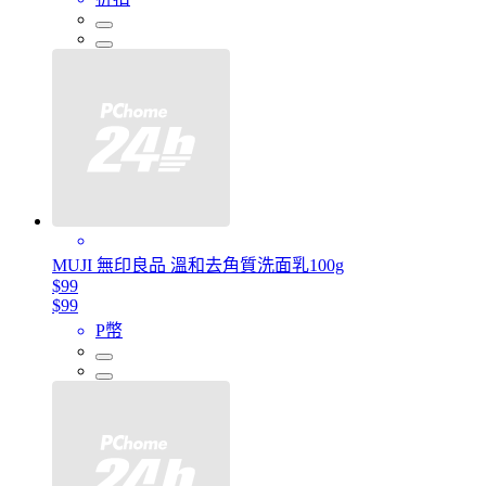
MUJI 無印良品 溫和去角質洗面乳100g
$99
$99
P幣