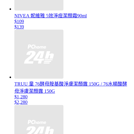
NIVEA 妮維雅 5效淨痘潔顏霜90ml
$109
$139
TRUU 童 76酵母胺基酸淨膚潔顏露 150G / 76水楊酸酵
母淨膚潔顏露 150G
$1,280
$2,280