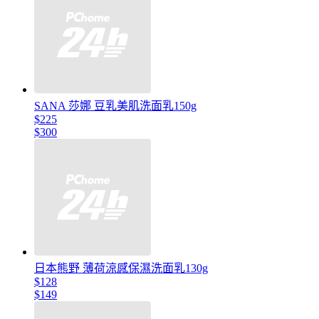
SANA 莎娜 豆乳美肌洗面乳150g
$225
$300
日本熊野 薄荷涼感保濕洗面乳130g
$128
$149