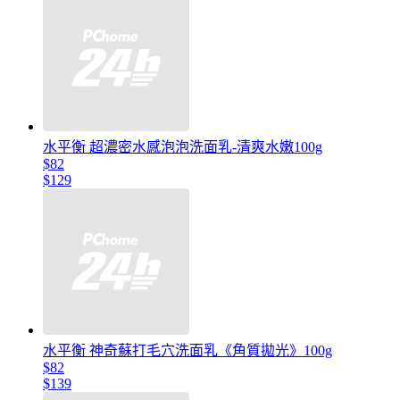
水平衡 超濃密水感泡泡洗面乳-清爽水嫩100g
$82
$129
水平衡 神奇蘇打毛穴洗面乳《角質拋光》100g
$82
$139