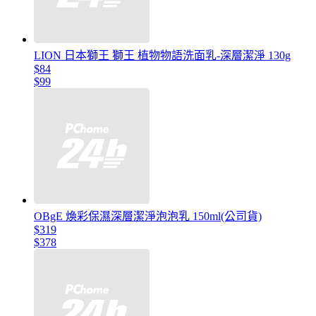
LION 日本獅王 獅王 植物物語洗面乳-深層潔淨 130g
$84
$99
OBgE 煥彩保濕深層潔淨泡泡乳 150ml(公司貨)
$319
$378