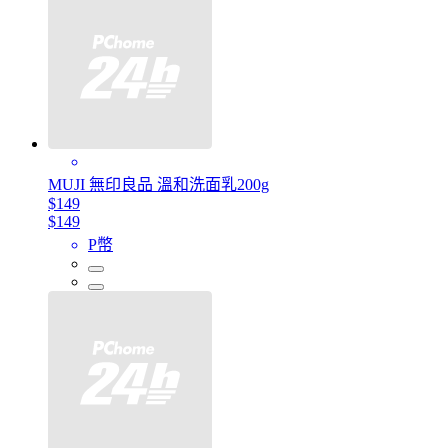
MUJI 無印良品 溫和洗面乳200g
$149
$149
P幣