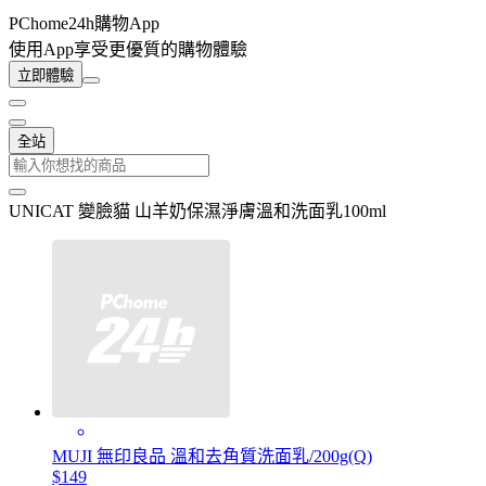
PChome24h購物App
使用App享受更優質的購物體驗
立即體驗
全站
UNICAT 變臉貓 山羊奶保濕淨膚溫和洗面乳100ml
MUJI 無印良品 溫和去角質洗面乳/200g(Q)
$149