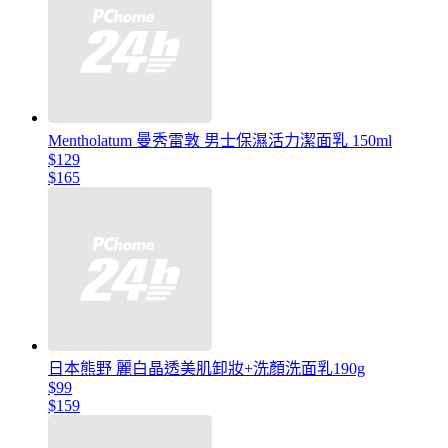
Mentholatum 曼秀雷敦 男士保濕活力潔面乳 150ml
$129
$165
日本熊野 麗白晶透美肌卸妝+洗顏洗面乳190g
$99
$159