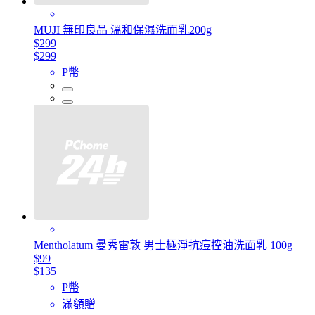
MUJI 無印良品 溫和保濕洗面乳200g
$299
$299
P幣
Mentholatum 曼秀雷敦 男士極淨抗痘控油洗面乳 100g
$99
$135
P幣
滿額贈