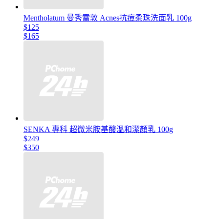
Mentholatum 曼秀雷敦 Acnes抗痘柔珠洗面乳 100g
$125
$165
SENKA 專科 超微米胺基酸溫和潔顏乳 100g
$249
$350