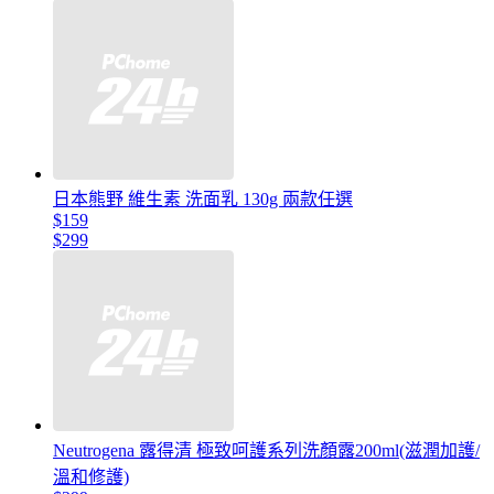
日本熊野 維生素 洗面乳 130g 兩款任選
$159
$299
Neutrogena 露得清 極致呵護系列洗顏露200ml(滋潤加護/
溫和修護)