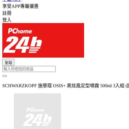
享受APP專屬優惠
註冊
登入
全站
SCHWARZKOPF 施華蔻 OSIS+ 黑炫風定型噴霧 500ml 3入組