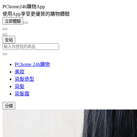
PChome24h購物App
使用App享受更優質的購物體驗
立即體驗
全站
PChome 24h購物
美妝
染髮造型
染髮
染髮霜
分類