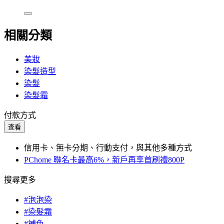
相關分類
美妝
染髮造型
染髮
染髮霜
付款方式
查看
信用卡、無卡分期、行動支付，與其他多種方式
PChome 聯名卡最高6%，新戶再享首刷禮800P
搜尋更多
#泡泡染
#染髮霜
#補色