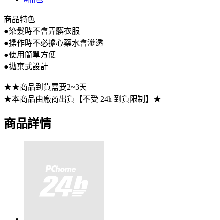
商品特色
●染髮時不會弄髒衣服
●操作時不必擔心藥水會滲透
●使用簡單方便
●拋棄式設計
★★商品到貨需要2~3天
★本商品由廠商出貨【不受 24h 到貨限制】★
商品詳情