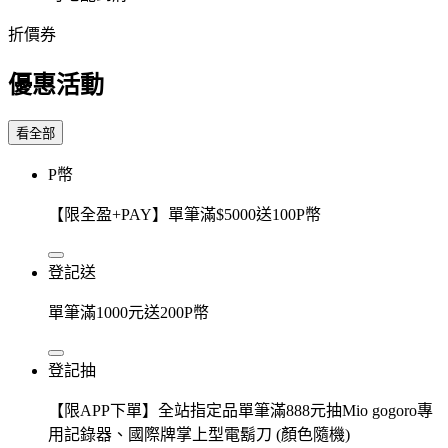
折價券
優惠活動
看全部
P幣
【限全盈+PAY】單筆滿$5000送100P幣
登記送
單筆滿1000元送200P幣
登記抽
【限APP下單】全站指定品單筆滿888元抽Mio gogoro專
用記錄器、國際牌掌上型電鬍刀 (顏色隨機)