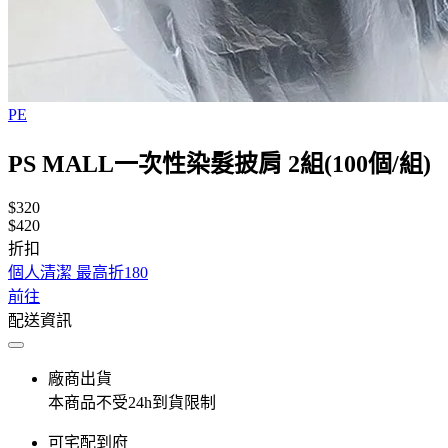
PE
PS MALL一次性染髮披肩 2組(100個/組)
$320
$420
折扣
個人清潔 最高折180
前往
配送資訊
廠商出貨
本商品不受24h到貨限制
可宅配到府