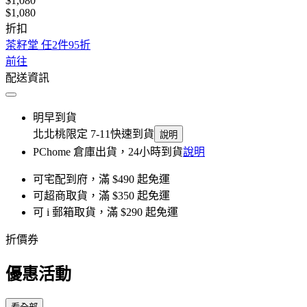
$1,080
$1,080
折扣
茶籽堂 任2件95折
前往
配送資訊
明早到貨
北北桃限定 7-11快速到貨
說明
PChome 倉庫出貨，24小時到貨
說明
可宅配到府，滿 $490 起免運
可超商取貨，滿 $350 起免運
可 i 郵箱取貨，滿 $290 起免運
折價券
優惠活動