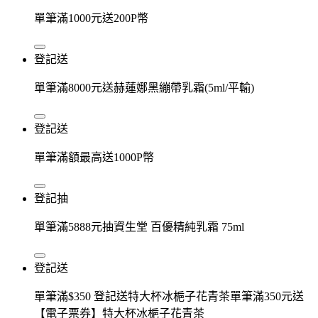
單筆滿1000元送200P幣
登記送
單筆滿8000元送赫蓮娜黑繃帶乳霜(5ml/平輸)
登記送
單筆滿額最高送1000P幣
登記抽
單筆滿5888元抽資生堂 百優精純乳霜 75ml
登記送
單筆滿$350 登記送特大杯冰梔子花青茶單筆滿350元送
【電子票券】特大杯冰梔子花青茶