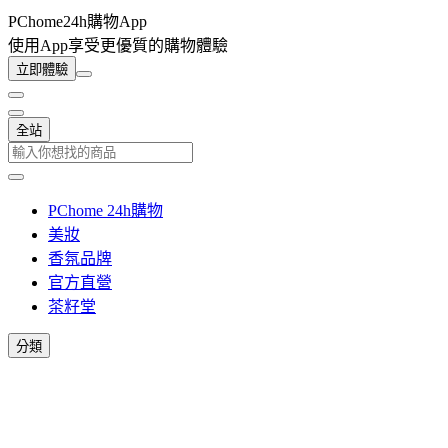
PChome24h購物App
使用App享受更優質的購物體驗
立即體驗
全站
PChome 24h購物
美妝
香氛品牌
官方直營
茶籽堂
分類