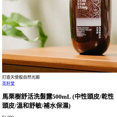
打造天使般自然光圈
茶籽堂
馬栗樹舒活洗髮露500mL (中性頭皮/乾性
頭皮/溫和舒敏/補水保濕)