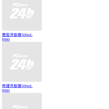
豐盈洗髮露500mL
$980
修護洗髮露500mL
$980