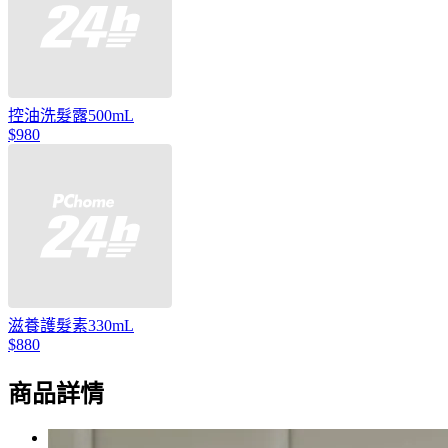
控油洗髮露500mL
$980
滋養護髮素330mL
$880
商品詳情