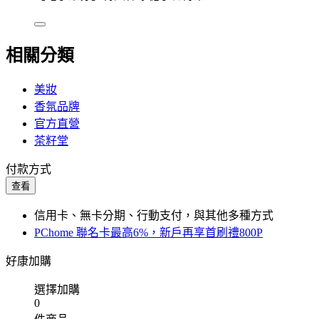
相關分類
美妝
香氛品牌
官方直營
茶籽堂
付款方式
查看
信用卡、無卡分期、行動支付，與其他多種方式
PChome 聯名卡最高6%，新戶再享首刷禮800P
好康加購
選擇加購
0