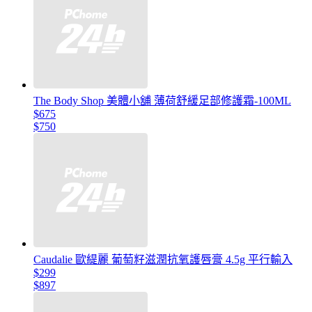
The Body Shop 美體小舖 薄荷舒緩足部修護霜-100ML
$675
$750
Caudalie 歐緹麗 葡萄籽滋潤抗氧護唇膏 4.5g 平行輸入
$299
$897