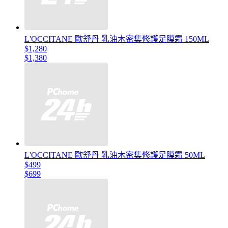
L'OCCITANE 歐舒丹 乳油木密集修護足膜霜 150ML
$1,280
$1,380
L'OCCITANE 歐舒丹 乳油木密集修護足膜霜 50ML
$499
$699