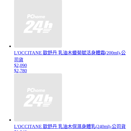
L'OCCITANE 歐舒丹 乳油木蠟菊賦活身體霜(200ml)-公
司貨
$2,090
$2,780
L'OCCITANE 歐舒丹 乳油木保濕身體乳(240ml)-公司貨