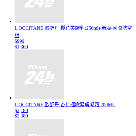
L'OCCITANE 歐舒丹 櫻花美體乳(250ml)-新版-國際航空
版
$999
$1,360
L'OCCITANE 歐舒丹 杏仁極緻緊膚凝霜 200ML
$2,180
$2,380