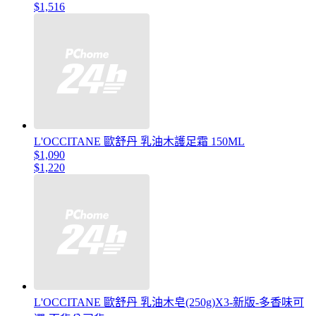
$1,516
L'OCCITANE 歐舒丹 乳油木護足霜 150ML
$1,090
$1,220
L'OCCITANE 歐舒丹 乳油木皂(250g)X3-新版-多香味可