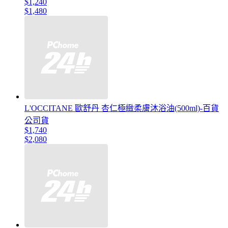
$1,240
$1,480
L'OCCITANE 歐舒丹 杏仁極緻柔膚沐浴油(500ml)-百貨
公司貨
$1,740
$2,080