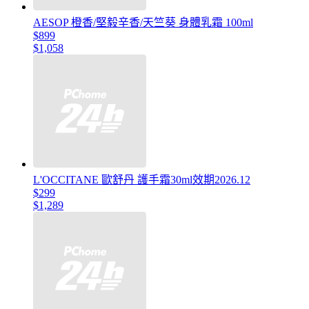
AESOP 橙香/堅毅辛香/天竺葵 身體乳霜 100ml
$899
$1,058
L'OCCITANE 歐舒丹 護手霜30ml效期2026.12
$299
$1,289