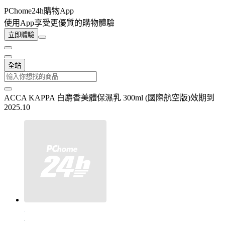
PChome24h購物App
使用App享受更優質的購物體驗
立即體驗
全站
ACCA KAPPA 白麝香美體保濕乳 300ml (國際航空版)效期到
2025.10