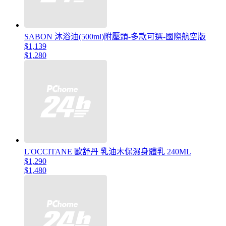
SABON 沐浴油(500ml)附壓頭-多款可選-國際航空版
$1,139
$1,280
L'OCCITANE 歐舒丹 乳油木保濕身體乳 240ML
$1,290
$1,480