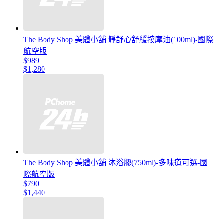
The Body Shop 美體小舖 靜舒心舒緩按摩油(100ml)-國際
航空版
$989
$1,280
The Body Shop 美體小舖 沐浴膠(750ml)-多味道可選-國
際航空版
$790
$1,440