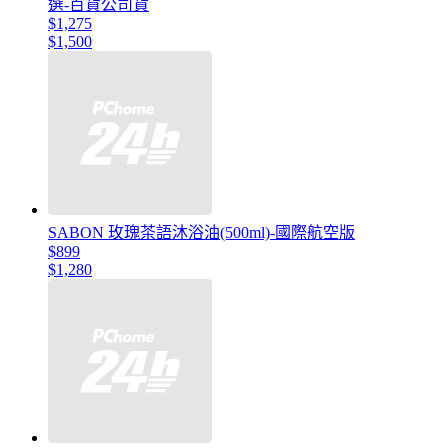
選-百貨公司貨
$1,275
$1,500
SABON 玫瑰茶語沐浴油(500ml)-國際航空版
$899
$1,280