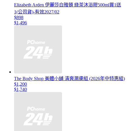
Elizabeth Arden 伊麗莎白雅頓 綠茶沐浴膠500ml買1送
1(公司貨)-有效2027/02
$898
$1,496
The Body Shop 美體小舖 清爽潤膚組 (2026年中特惠組)
$1,200
$1,740