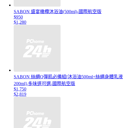
SABON 盛宴橄欖沐浴油(500ml)-國際航空版
$950
$1,280
SABON 絲綢Q彈肌必備組[沐浴油500ml+絲綢身體乳液
200ml]-多味道可選-國際航空版
$1,750
$2,819