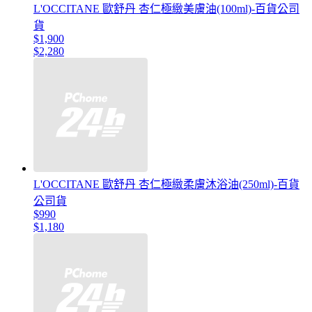
L'OCCITANE 歐舒丹 杏仁極緻美膚油(100ml)-百貨公司
貨
$1,900
$2,280
L'OCCITANE 歐舒丹 杏仁極緻柔膚沐浴油(250ml)-百貨
公司貨
$990
$1,180