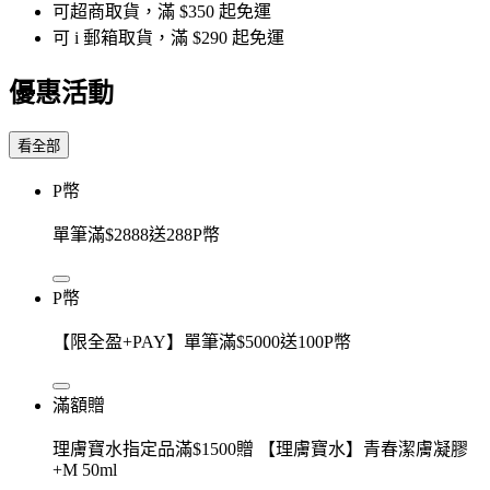
可超商取貨，滿 $350 起免運
可 i 郵箱取貨，滿 $290 起免運
優惠活動
看全部
P幣
單筆滿$2888送288P幣
P幣
【限全盈+PAY】單筆滿$5000送100P幣
滿額贈
理膚寶水指定品滿$1500贈 【理膚寶水】青春潔膚凝膠
+M 50ml