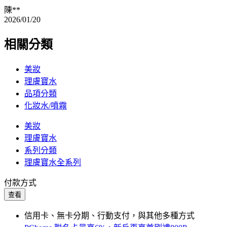
陳**
2026/01/20
相關分類
美妝
理膚寶水
品項分類
化妝水/噴霧
美妝
理膚寶水
系列分類
理膚寶水全系列
付款方式
查看
信用卡、無卡分期、行動支付，與其他多種方式