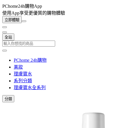
PChome24h購物App
使用App享受更優質的購物體驗
立即體驗
全站
PChome 24h購物
美妝
理膚寶水
系列分類
理膚寶水全系列
分類