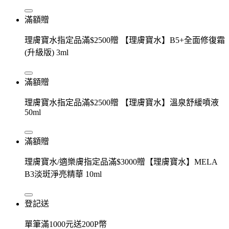
滿額贈
理膚寶水指定品滿$2500贈 【理膚寶水】B5+全面修復霜
(升級版) 3ml
滿額贈
理膚寶水指定品滿$2500贈 【理膚寶水】溫泉舒緩噴液
50ml
滿額贈
理膚寶水/適樂膚指定品滿$3000贈【理膚寶水】MELA
B3淡斑淨亮精華 10ml
登記送
單筆滿1000元送200P幣