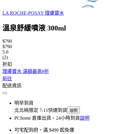
LA ROCHE-POSAY 理膚寶水
溫泉舒緩噴液 300ml
$790
$790
5.0
(2)
折扣
理膚寶水 滿額最高8折
前往
配送資訊
明早到貨
北北桃限定 7-11快速到貨
說明
PChome 倉庫出貨，24小時到貨
說明
可宅配到府，滿 $490 起免運