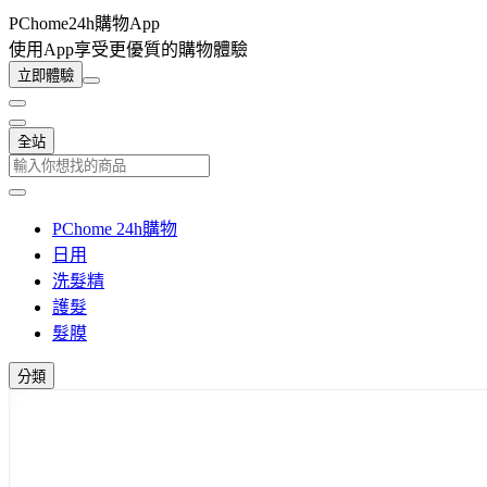
PChome24h購物App
使用App享受更優質的購物體驗
立即體驗
全站
PChome 24h購物
日用
洗髮精
護髮
髮膜
分類