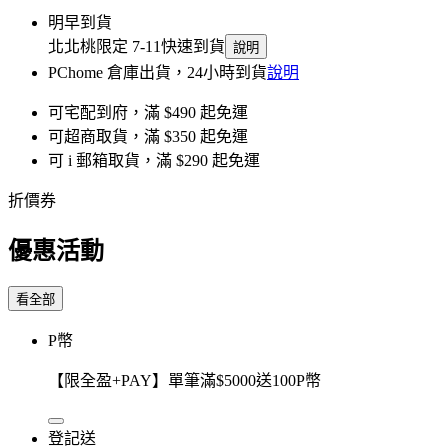
明早到貨
北北桃限定 7-11快速到貨
說明
PChome 倉庫出貨，24小時到貨
說明
可宅配到府，滿 $490 起免運
可超商取貨，滿 $350 起免運
可 i 郵箱取貨，滿 $290 起免運
折價券
優惠活動
看全部
P幣
【限全盈+PAY】單筆滿$5000送100P幣
登記送