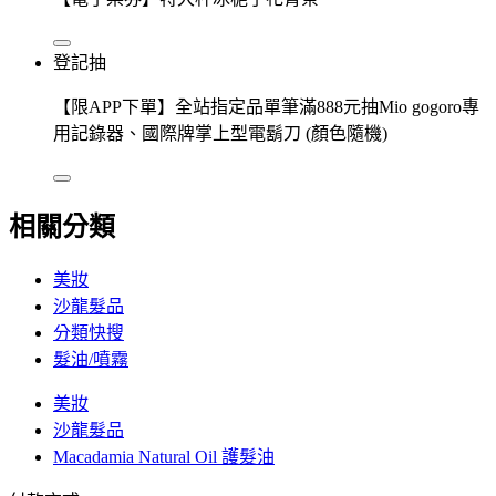
登記抽
【限APP下單】全站指定品單筆滿888元抽Mio gogoro專
用記錄器、國際牌掌上型電鬍刀 (顏色隨機)
相關分類
美妝
沙龍髮品
分類快搜
髮油/噴霧
美妝
沙龍髮品
Macadamia Natural Oil 護髮油