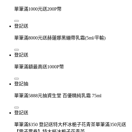
單筆滿1000元送200P幣
登記送
單筆滿8000元送赫蓮娜黑繃帶乳霜(5ml/平輸)
登記送
單筆滿額最高送1000P幣
登記抽
單筆滿5888元抽資生堂 百優精純乳霜 75ml
登記送
單筆滿$350 登記送特大杯冰梔子花青茶單筆滿350元送
【電子票券】特大杯冰梔子花青茶