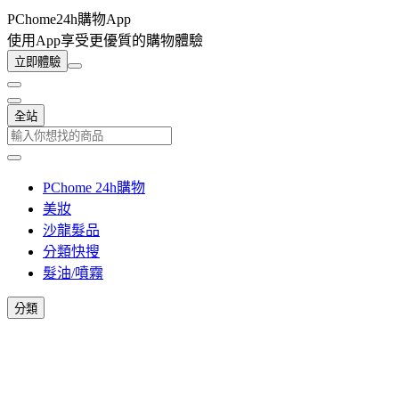
PChome24h購物App
使用App享受更優質的購物體驗
立即體驗
全站
PChome 24h購物
美妝
沙龍髮品
分類快搜
髮油/噴霧
分類