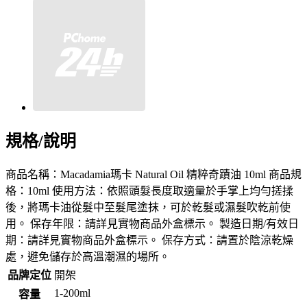
規格/說明
商品名稱：Macadamia瑪卡 Natural Oil 精粹奇蹟油 10ml 商品規
格：10ml 使用方法：依照頭髮長度取適量於手掌上均勻搓揉
後，將瑪卡油從髮中至髮尾塗抹，可於乾髮或濕髮吹乾前使
用。 保存年限：請詳見實物商品外盒標示。 製造日期/有效日
期：請詳見實物商品外盒標示。 保存方式：請置於陰涼乾燥
處，避免儲存於高溫潮濕的場所。
品牌定位
開架
1-200ml
容量