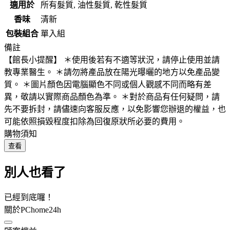
適用於
所有髮質, 油性髮質, 乾性髮質
香味
清新
包裝組合
單入組
備註
【館長小提醒】 ＊使用後若有不適等狀況，請停止使用並請
教專業醫生。 ＊請勿將產品放在陽光曝曬的地方以免產品變
質。 ＊圖片顏色因電腦顯色不同或個人觀感不同而略有差
異，敬請以實際商品顏色為準。 ＊對於商品有任何疑問，請
先不要拆封，請儘速向客服反應，以免影響您辦退的權益，也
可能依照損毀程度扣除為回復原狀所必要的費用。
購物須知
查看
別人也看了
已經到底囉！
關於PChome24h