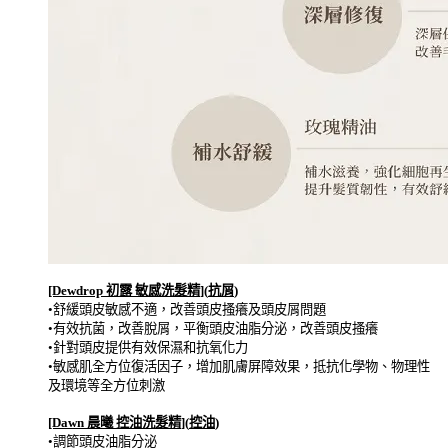
[Dewdrop
初露 敏感洗髮精
](
抗屑
)
•舒緩頭皮敏感不適，改善頭皮搔癢及頭皮屑問題
•有效抗菌，改善脫屑，平衡頭皮油脂分泌，改善頭皮搔癢
•針對頭皮提供有效保濕和抗氧化力
•敏感肌全方位復活因子，增加肌膚屏障效果，抵抗化學物、物理性
及環境等全方位刺激
[Dawn
晨曦 控油洗髮精
](
控油
)
•調節頭皮油脂分泌