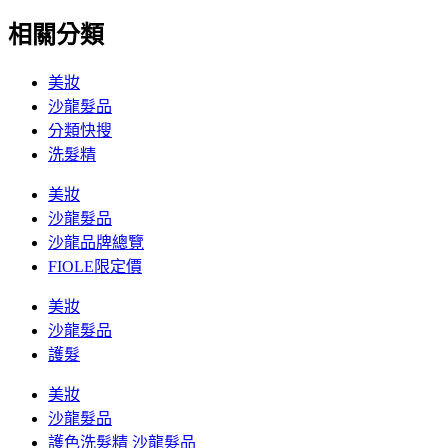
相關分類
美妝
沙龍髮品
分類快搜
洗髮精
美妝
沙龍髮品
沙龍品牌總覽
FIOLE限定價
美妝
沙龍髮品
護髮
美妝
沙龍髮品
護色洗髮精 沙龍髮品