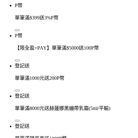
P幣
單筆滿$399送3%P幣
P幣
【限全盈+PAY】單筆滿$5000送100P幣
登記送
單筆滿1000元送200P幣
登記送
單筆滿8000元送赫蓮娜黑繃帶乳霜(5ml/平輸)
登記送