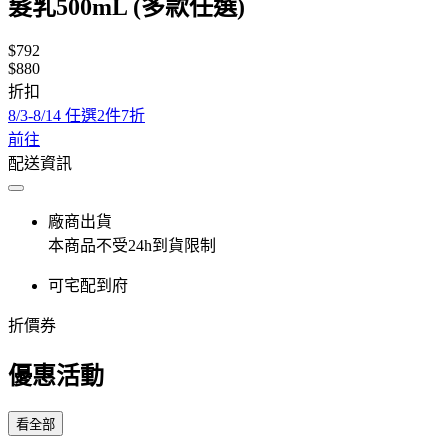
髮乳500mL (多款任選)
$792
$880
折扣
8/3-8/14 任選2件7折
前往
配送資訊
廠商出貨
本商品不受24h到貨限制
可宅配到府
折價券
優惠活動
看全部