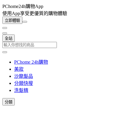
PChome24h購物App
使用App享受更優質的購物體驗
立即體驗
全站
PChome 24h購物
美妝
沙龍髮品
分類快搜
洗髮精
分類