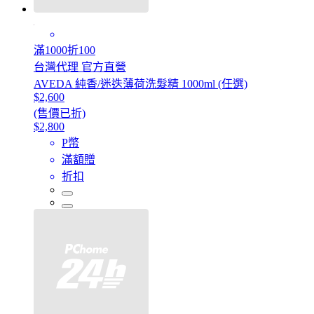
滿1000折100
台灣代理 官方直營
AVEDA 純香/迷迭薄荷洗髮精 1000ml (任選)
$2,600
(售價已折)
$2,800
P幣
滿額贈
折扣