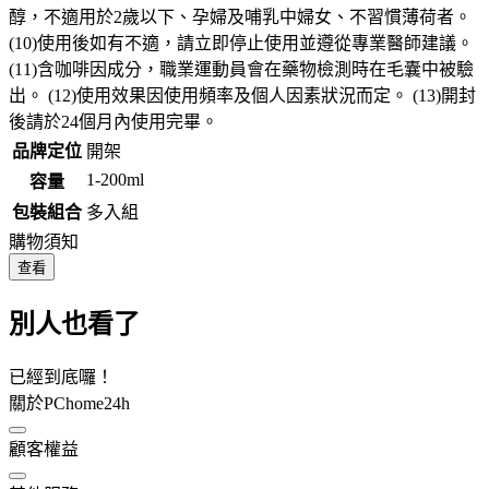
醇，不適用於2歲以下、孕婦及哺乳中婦女、不習慣薄荷者。
(10)使用後如有不適，請立即停止使用並遵從專業醫師建議。
(11)含咖啡因成分，職業運動員會在藥物檢測時在毛囊中被驗
出。 (12)使用效果因使用頻率及個人因素狀況而定。 (13)開封
後請於24個月內使用完畢。
品牌定位
開架
1-200ml
容量
包裝組合
多入組
購物須知
查看
別人也看了
已經到底囉！
關於PChome24h
顧客權益