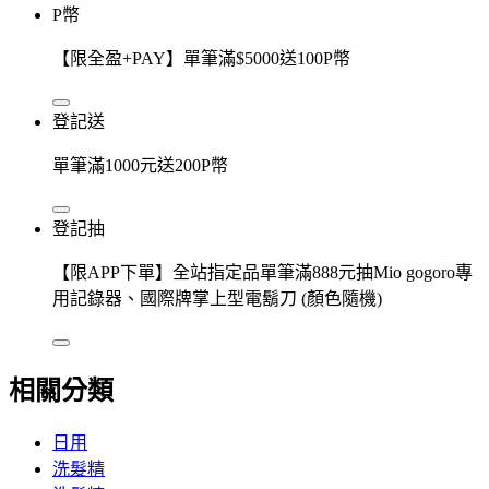
P幣
【限全盈+PAY】單筆滿$5000送100P幣
登記送
單筆滿1000元送200P幣
登記抽
【限APP下單】全站指定品單筆滿888元抽Mio gogoro專
用記錄器、國際牌掌上型電鬍刀 (顏色隨機)
相關分類
日用
洗髮精