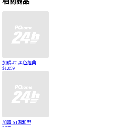
相關商品
加購-C1黑色經典
$1,059
加購-S1溫和型