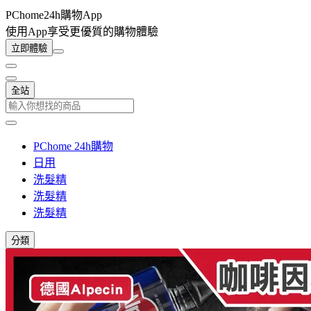
PChome24h購物App
使用App享受更優質的購物體驗
立即體驗
全站
PChome 24h購物
日用
洗髮精
洗髮精
洗髮精
分類