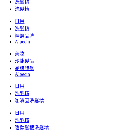
洗髮精
洗髮精
日用
洗髮精
精選品牌
Alpecin
美妝
沙龍髮品
品牌旗艦
Alpecin
日用
洗髮精
咖啡因洗髮精
日用
洗髮精
強健髮根洗髮精