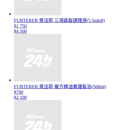
FURTERER 萊法耶 三項森髮調理液(5.5mlx8)
$1,750
$4,500
FURTERER 萊法耶 複方精油養護髮浴(500ml)
$790
$2,100