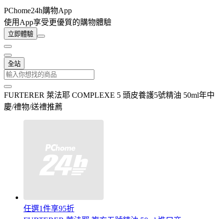
PChome24h購物App
使用App享受更優質的購物體驗
立即體驗
全站
FURTERER 萊法耶 COMPLEXE 5 頭皮養護5號精油 50ml年中
慶/禮物/送禮推薦
任選1件享95折