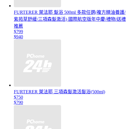
FURTERER 萊法耶 髮浴 500ml 多款任選(複方精油養護/
紫苑草舒緩/三項森髮激活) 國際航空版年中慶/禮物/送禮
推薦
$799
$940
FURTERER 萊法耶 三項森髮激活髮浴(500ml)
$750
$790