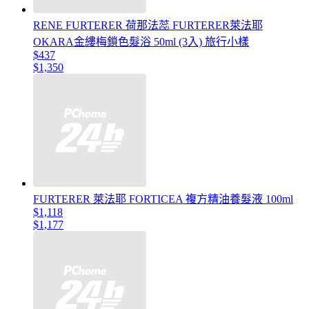
RENE FURTERER 荷那法蕊 FURTERER萊法耶
OKARA金縷梅鎖色髮浴 50ml (3入) 旅行小樣
$437
$1,350
FURTERER 萊法耶 FORTICEA 複方精油養髮液 100ml
$1,118
$1,177