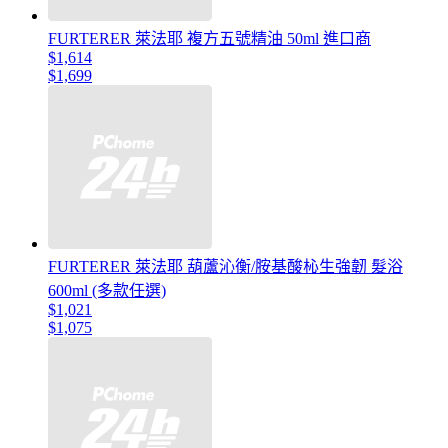
FURTERER 萊法耶 複方五號精油 50ml 進口商
$1,614
$1,699
FURTERER 萊法耶 葫蘆沁衡/胺基酸杺生強韌 髮浴
600ml (多款任選)
$1,021
$1,075