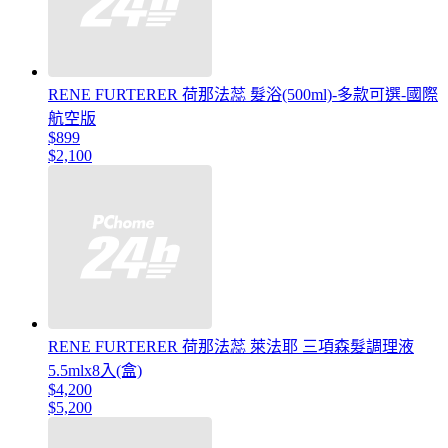
RENE FURTERER 荷那法蕊 髮浴(500ml)-多款可選-國際
航空版
$899
$2,100
RENE FURTERER 荷那法蕊 萊法耶 三項森髮調理液
5.5mlx8入(盒)
$4,200
$5,200