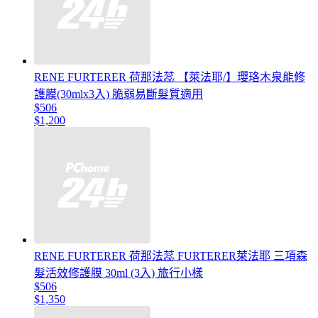
RENE FURTERER 荷那法蕊 【萊法耶/】瓔珞木泉能修
護膜(30mlx3入) 脆弱易斷髮質適用
$506
$1,200
RENE FURTERER 荷那法蕊 FURTERER萊法耶 三項森
髮活效修護膜 30ml (3入) 旅行小樣
$506
$1,350