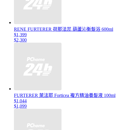
RENE FURTERER 荷那法蕊 葫蘆沁衡髮浴 600ml
$1,399
$2,300
FURTERER 萊法耶 Forticea 複方精油養髮液 100ml
$1,044
$1,099