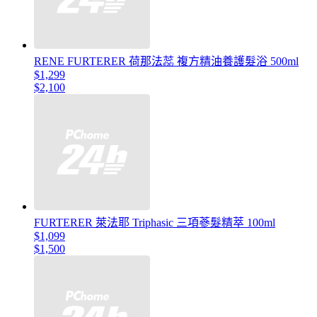
RENE FURTERER 荷那法蕊 複方精油養護髮浴 500ml
$1,299
$2,100
FURTERER 萊法耶 Triphasic 三項蔘髮精萃 100ml
$1,099
$1,500