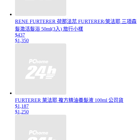
RENE FURTERER 荷那法蕊 FURTERER/萊法耶 三項森
髮激活髮浴 50ml(3入) 旅行小樣
$437
$1,350
FURTERER 萊法耶 複方精油養髮液 100ml 公司貨
$1,187
$1,250