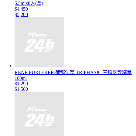
5.5mlx8入(盒)
$4,450
$5,200
RENE FURTERER 荷那法蕊 TRIPHASIC 三項蔘髮精萃
100ml
$1,299
$1,500