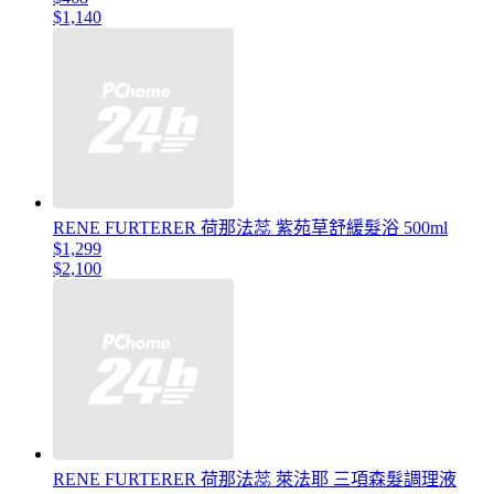
$1,140
RENE FURTERER 荷那法蕊 紫苑草舒緩髮浴 500ml
$1,299
$2,100
RENE FURTERER 荷那法蕊 萊法耶 三項森髮調理液