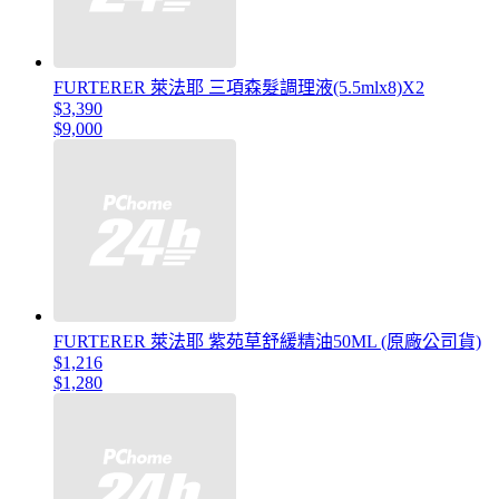
FURTERER 萊法耶 三項森髮調理液(5.5mlx8)X2
$3,390
$9,000
FURTERER 萊法耶 紫苑草舒緩精油50ML (原廠公司貨)
$1,216
$1,280