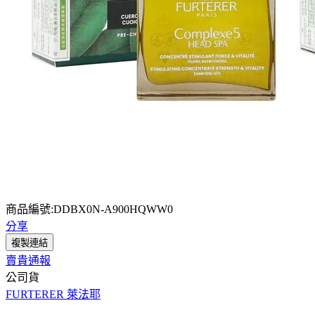
商品編號:DDBX0N-A900HQWW0
分享
複製連結
賣貴通報
公司貨
FURTERER 萊法耶