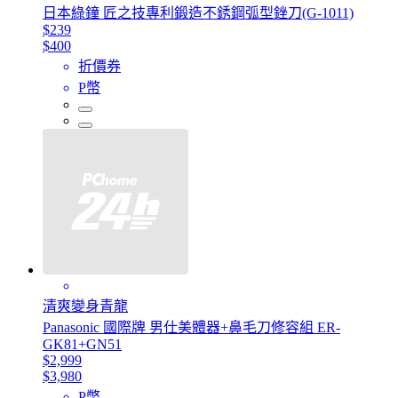
日本綠鐘 匠之技專利鍛造不銹鋼弧型銼刀(G-1011)
$239
$400
折價券
P幣
清爽變身青龍
Panasonic 國際牌 男仕美體器+鼻毛刀修容組 ER-
GK81+GN51
$2,999
$3,980
P幣