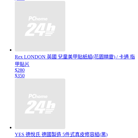
Rex LONDON 英國 兒童美甲貼紙組(花園精靈) / 卡通 指
甲貼片
$280
$350
YES 德悅氏 德國製造 5件式真皮修容組(黑)