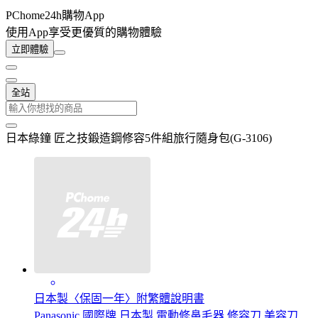
PChome24h購物App
使用App享受更優質的購物體驗
立即體驗
全站
日本綠鐘 匠之技鍛造鋼修容5件組旅行隨身包(G-3106)
日本製〈保固一年〉附繁體說明書
Panasonic 國際牌 日本製 電動修鼻毛器 修容刀 美容刀