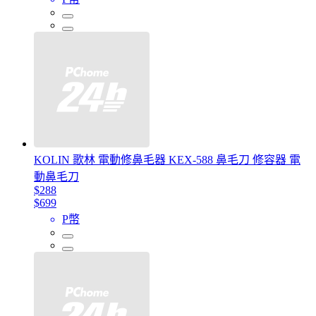
KOLIN 歌林 電動修鼻毛器 KEX-588 鼻毛刀 修容器 電
動鼻毛刀
$288
$699
P幣