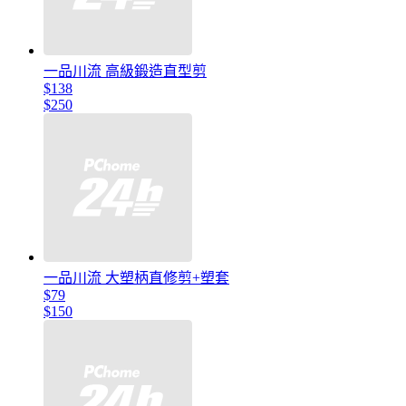
一品川流 高級鍛造直型剪
$138
$250
一品川流 大塑柄直修剪+塑套
$79
$150