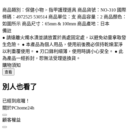
商品類別：保健小物 > 指甲護理道具 商品貨號：NO-310 國際
條碼：4972525 530514 商品單位：支 商品容量：2 商品顏色：
如圖所示 商品尺寸：65mm & 100mm 商品產地：日本
備註
● 請遠離火燭水漬並請放置於高處固定處，以避免幼童拿取發
生危險。 ● 本產品為個人用品，使用前後務必保持乾燥潔淨
以利重覆使用。 ● 刃口鋒利細薄，使用時請小心安全。 ● 此
為產品一經拆封，恕無法受理退換貨。
購物須知
查看
別人也看了
已經到底囉！
關於PChome24h
顧客權益