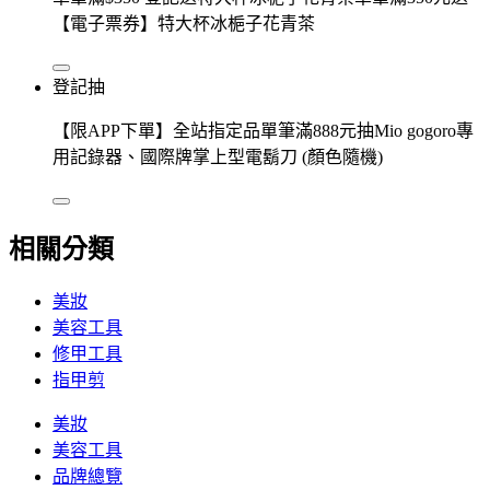
【電子票券】特大杯冰梔子花青茶
登記抽
【限APP下單】全站指定品單筆滿888元抽Mio gogoro專
用記錄器、國際牌掌上型電鬍刀 (顏色隨機)
相關分類
美妝
美容工具
修甲工具
指甲剪
美妝
美容工具
品牌總覽