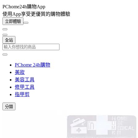
PChome24h購物App
使用App享受更優質的購物體驗
立即體驗
全站
PChome 24h購物
美妝
美容工具
修甲工具
指甲剪
分類