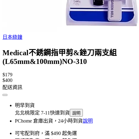
日本綠鐘
Medical不銹鋼指甲剪&銼刀兩支組
(L65mm&100mm)NO-310
$179
$400
配送資訊
明早到貨
北北桃限定 7-11快速到貨
說明
PChome 倉庫出貨，24小時到貨
說明
可宅配到府，滿 $490 起免運