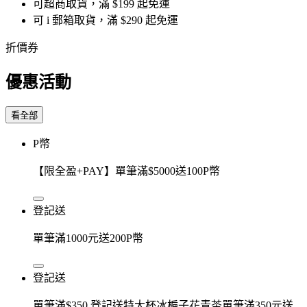
可超商取貨，滿 $199 起免運
可 i 郵箱取貨，滿 $290 起免運
折價券
優惠活動
看全部
P幣
【限全盈+PAY】單筆滿$5000送100P幣
登記送
單筆滿1000元送200P幣
登記送
單筆滿$350 登記送特大杯冰梔子花青茶單筆滿350元送