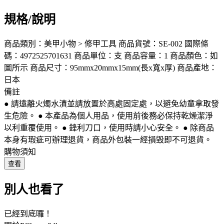
規格/說明
商品類別：美甲小物 > 修甲工具 商品貨號：SE-002 國際條
碼：4972525701631 商品單位：支 商品容量：1 商品顏色：如
圖所示 商品尺寸：95mmx20mmx15mm(長x寬x厚) 商品產地：
日本
備註
● 請遠離火燭水漬並請放置於高處固定處，以避免幼童拿取發
生危險。 ● 本產品為個人用品，使用前後務必保持乾燥潔淨
以利重覆使用。 ● 鋒利刀口，使用時請小心安全。 ● 除商品
本身有瑕疵可辦理退貨，商品外包裝一經損毀即不可退貨。
購物須知
查看
別人也看了
已經到底囉！