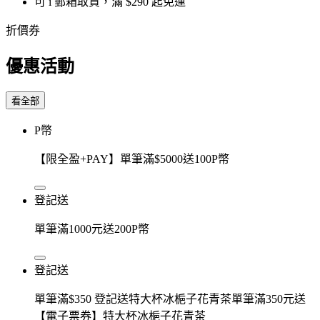
可 i 郵箱取貨，滿 $290 起免運
折價券
優惠活動
看全部
P幣
【限全盈+PAY】單筆滿$5000送100P幣
登記送
單筆滿1000元送200P幣
登記送
單筆滿$350 登記送特大杯冰梔子花青茶單筆滿350元送
【電子票券】特大杯冰梔子花青茶