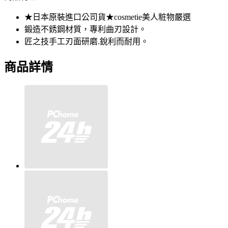
★日本原裝進口公司貨★cosmetie美人粧物嚴選
鍛造不銹鋼材質，專利曲刃設計。
匠之技手工刃面研磨.銳利而耐用。
商品詳情