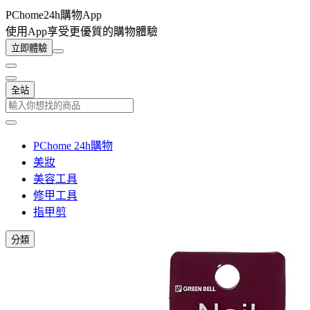
PChome24h購物App
使用App享受更優質的購物體驗
立即體驗
全站
PChome 24h購物
美妝
美容工具
修甲工具
指甲剪
分類