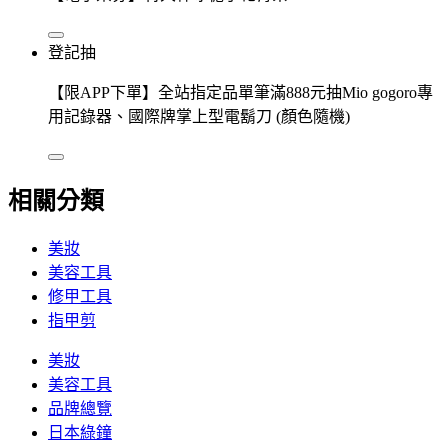
登記抽
【限APP下單】全站指定品單筆滿888元抽Mio gogoro專
用記錄器、國際牌掌上型電鬍刀 (顏色隨機)
相關分類
美妝
美容工具
修甲工具
指甲剪
美妝
美容工具
品牌總覽
日本綠鐘