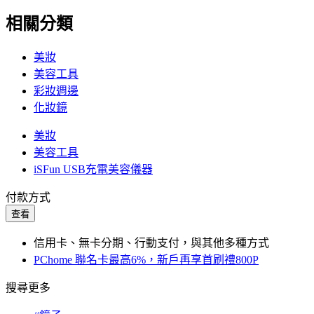
相關分類
美妝
美容工具
彩妝週邊
化妝鏡
美妝
美容工具
iSFun USB充電美容儀器
付款方式
查看
信用卡、無卡分期、行動支付，與其他多種方式
PChome 聯名卡最高6%，新戶再享首刷禮800P
搜尋更多