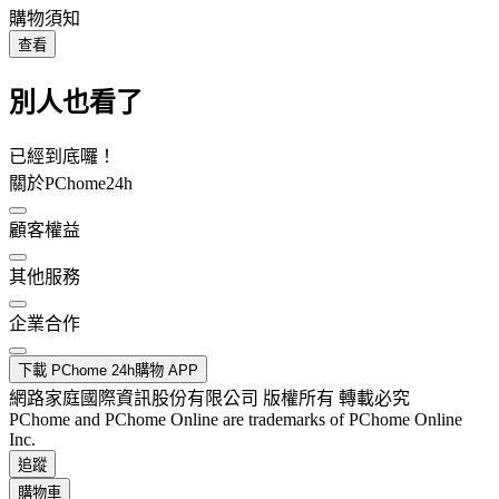
購物須知
查看
別人也看了
已經到底囉！
關於PChome24h
顧客權益
其他服務
企業合作
下載 PChome 24h購物 APP
網路家庭國際資訊股份有限公司 版權所有 轉載必究
PChome and PChome Online are trademarks of PChome Online
Inc.
追蹤
購物車