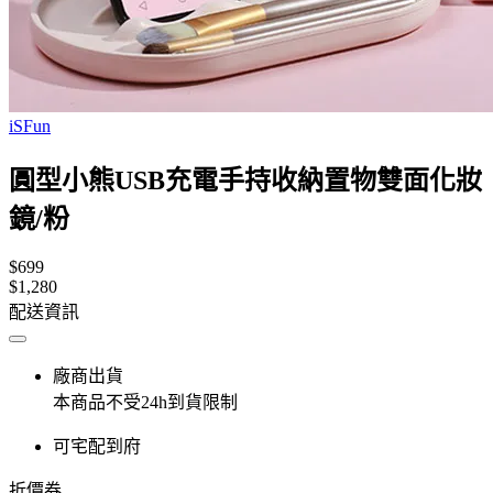
iSFun
圓型小熊USB充電手持收納置物雙面化妝
鏡/粉
$699
$1,280
配送資訊
廠商出貨
本商品不受24h到貨限制
可宅配到府
折價券