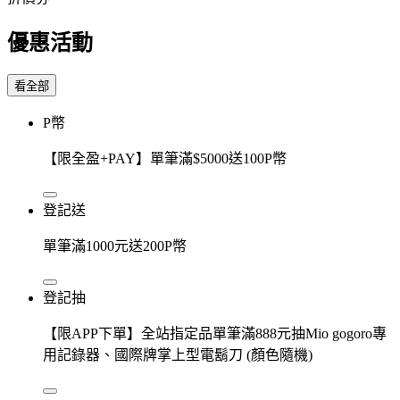
優惠活動
看全部
P幣
【限全盈+PAY】單筆滿$5000送100P幣
登記送
單筆滿1000元送200P幣
登記抽
【限APP下單】全站指定品單筆滿888元抽Mio gogoro專
用記錄器、國際牌掌上型電鬍刀 (顏色隨機)