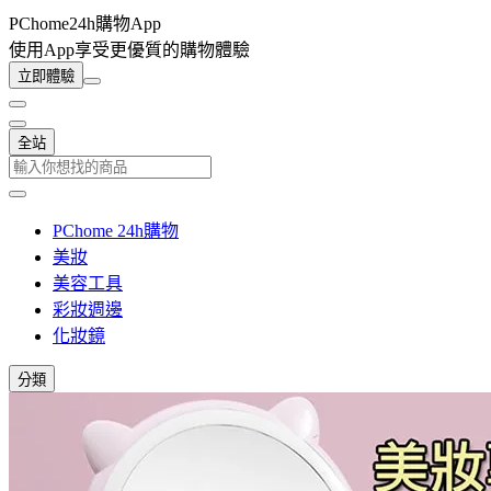
PChome24h購物App
使用App享受更優質的購物體驗
立即體驗
全站
PChome 24h購物
美妝
美容工具
彩妝週邊
化妝鏡
分類