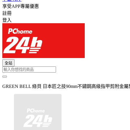
享受APP專屬優惠
註冊
登入
全站
GREEN BELL 綠貝 日本匠之技90mm不鏽鋼高級指甲剪附金屬集削