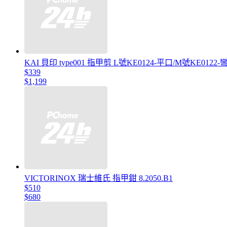
KAI 貝印 type001 指甲剪 L號KE0124-平口/M號KE01
$339
$1,199
VICTORINOX 瑞士維氏 指甲鉗 8.2050.B1
$510
$680