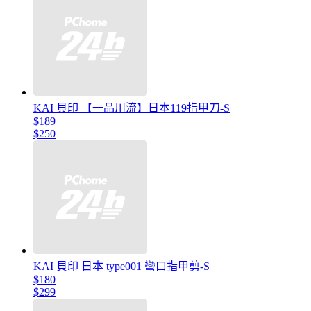
KAI 貝印 【一品川流】日本119指甲刀-S
$189
$250
KAI 貝印 日本 type001 彎口指甲剪-S
$180
$299