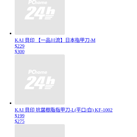
KAI 貝印 【一品川流】日本指甲刀-M
$229
$300
KAI 貝印 抗菌樹脂指甲刀-L(平口/白) KF-1002
$199
$275