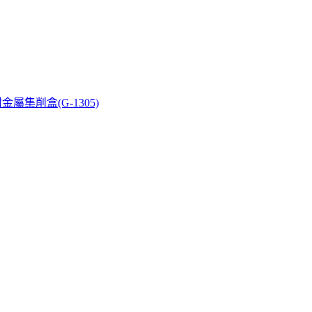
屬集削盒(G-1305)