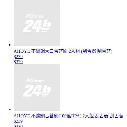
AHOYE 不鏽鋼大口舌苔刷 2入組 (刮舌器 刮舌苔)
$239
$320
AHOYE 不鏽鋼舌苔刷(100無BPA) 2入組 刮舌器 刮舌苔
$239
$320