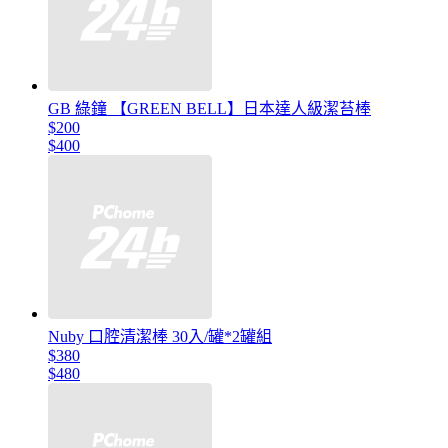
GB 綠鐘 【GREEN BELL】日本達人級潔苔棒
$200
$400
Nuby 口腔清潔棒 30入/罐*2罐組
$380
$480