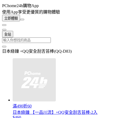
PChome24h購物App
使用App享受更優質的購物體驗
立即體驗
全站
日本綠鐘 +QQ安全刮舌苔棒(QQ-D83)
滿490折60
日本綠鐘 【一品川流】+QQ安全刮舌苔棒-2入
$460