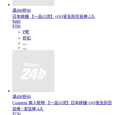
滿490折60
日本綠鐘 【一品川流】+QQ安全刮舌苔棒-2入
$460
$700
P幣
折扣
滿490折60
Cosmetie 美人粧物 【一品川流】日本綠鐘+QQ安全刮舌
苔棒 / 潔苔棒-4入
$730