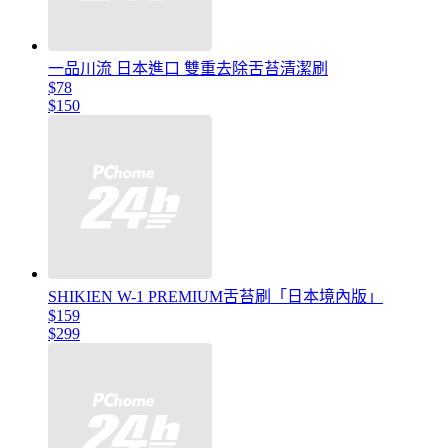
一品川流 日本進口 雙重去除舌苔清潔刷
$78
$150
SHIKIEN W-1 PREMIUM舌苔刷「日本境內版」
$159
$299