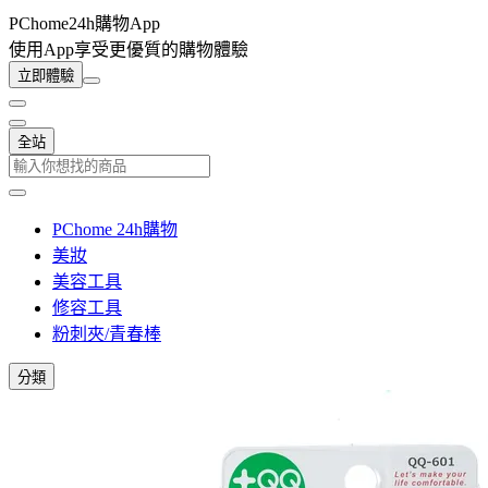
PChome24h購物App
使用App享受更優質的購物體驗
立即體驗
全站
PChome 24h購物
美妝
美容工具
修容工具
粉刺夾/青春棒
分類