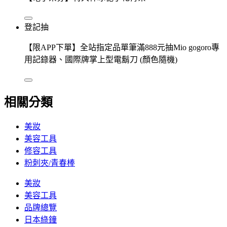
登記抽
【限APP下單】全站指定品單筆滿888元抽Mio gogoro專
用記錄器、國際牌掌上型電鬍刀 (顏色隨機)
相關分類
美妝
美容工具
修容工具
粉刺夾/青春棒
美妝
美容工具
品牌總覽
日本綠鐘