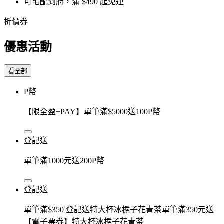
可宅配到府，滿 $490 起免運
折價券
優惠活動
看全部
P幣
【限全盈+PAY】單筆滿$5000送100P幣
登記送
單筆滿1000元送200P幣
登記送
單筆滿$350 登記送特大杯冰梔子花青茶單筆滿350元送
【電子票券】特大杯冰梔子花青茶