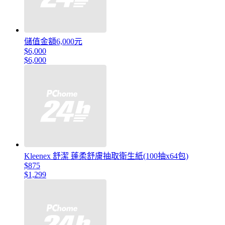
儲值金額6,000元
$6,000
$6,000
Kleenex 舒潔 蓬柔舒膚抽取衛生紙(100抽x64包)
$875
$1,299