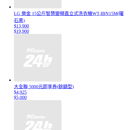
LG 樂金 15公斤智慧變頻直立式洗衣機WT-IBN15M(曜
石黑)
$13,900
$19,900
大全聯 5000元即享券(餘額型)
$4,925
$5,000