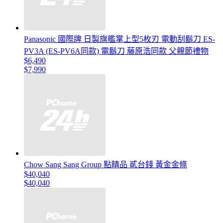
Panasonic 國際牌 日製旗艦掌上型5枚刃 電動刮鬍刀 ES-
PV3A (ES-PV6A同款) 電鬍刀 藤原浩同款 父親節禮物
$6,490
$7,990
Chow Sang Sang Group 點睛品 貳台錢 黃金金條
$40,040
$40,040