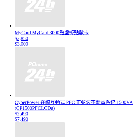
MyCard MyCard 3000點虛擬點數卡
$2,850
$3,000
CyberPower 在線互動式 PFC 正弦波不斷電系統 1500VA
(CP1500PFCLCDa)
$7,490
$7,490