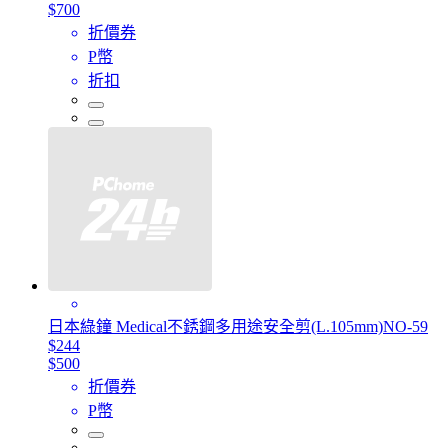
$700
折價券
P幣
折扣
日本綠鐘 Medical不銹鋼多用途安全剪(L.105mm)NO-59
$244
$500
折價券
P幣