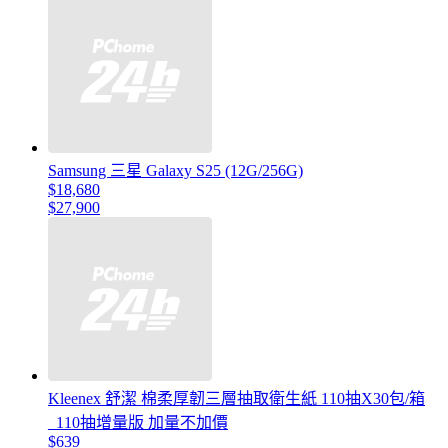
Samsung 三星 Galaxy S25 (12G/256G)
$18,680
$27,900
Kleenex 舒潔 棉柔厚韌三層抽取衛生紙 110抽X30包/箱
_110抽增量版 加量不加價
$639