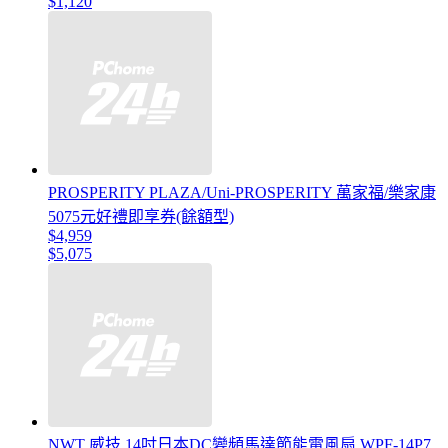
$1,120
PROSPERITY PLAZA/Uni-PROSPERITY 萬家福/樂家康
5075元好禮即享券(餘額型)
$4,959
$5,075
NWT 威技 14吋日本DC變頻馬達節能電風扇 WPF-14P7