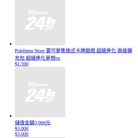
Pokémon Store 寶可夢集換式卡牌遊戲 超級進化 高級擴
充包 超級進化夢想ex
$1,590
儲值金額3,000元
$3,000
$3,000