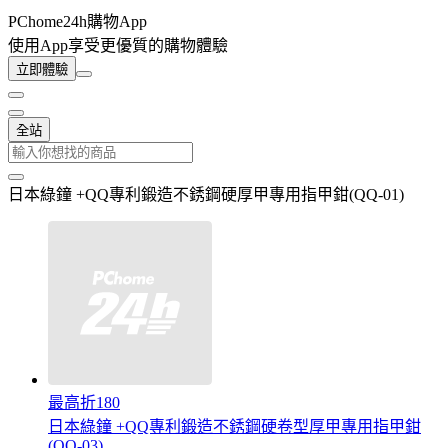
PChome24h購物App
使用App享受更優質的購物體驗
立即體驗
全站
日本綠鐘 +QQ專利鍛造不銹鋼硬厚甲專用指甲鉗(QQ-01)
最高折180
日本綠鐘 +QQ專利鍛造不銹鋼硬卷型厚甲專用指甲鉗
(QQ-03)