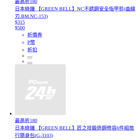
最高折180
日本綠鐘 【GREEN BELL】NC不銹鋼安全指甲剪(曲線
刃.BM.NC-153)
$315
$500
折價券
P幣
折扣
最高折180
日本綠鐘 【GREEN BELL】匠之技鍛造鋼修容6件組旅
行隨身包(G-3103)