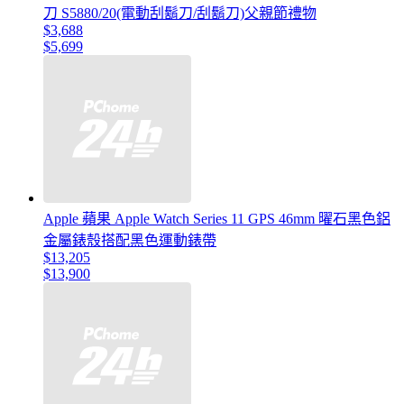
刀 S5880/20(電動刮鬍刀/刮鬍刀)父親節禮物
$3,688
$5,699
Apple 蘋果 Apple Watch Series 11 GPS 46mm 曜石黑色鋁
金屬錶殼搭配黑色運動錶帶
$13,205
$13,900