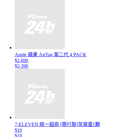
Apple 蘋果 AirTag 第二代 4 PACK
$2,690
$3,390
7-ELEVEN 統一超商 [隨行取]茶葉蛋1顆
$10
$10