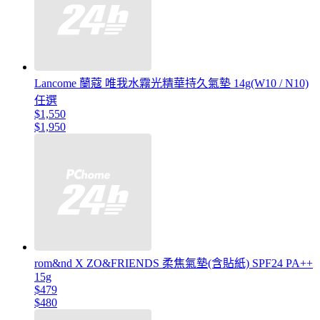
Lancome 蘭蔻 唯我水霧光精華持久氣墊 14g(W10 / N10)
任選
$1,550
$1,950
rom&nd X ZO&FRIENDS 柔焦氣墊(含貼紙) SPF24 PA++
15g
$479
$480