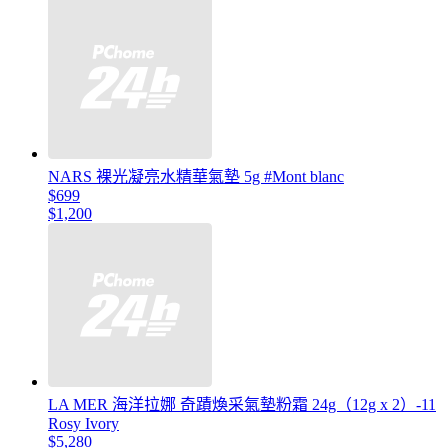
NARS 裸光凝亮水精華氣墊 5g #Mont blanc
$699
$1,200
LA MER 海洋拉娜 奇蹟煥采氣墊粉霜 24g（12g x 2）-11
Rosy Ivory
$5,280