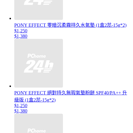
PONY EFFECT 零暗沉柔霧持久水氣墊 (1盒2蕊-15g*2)
$1,250
$1,380
PONY EFFECT 絕對持久無瑕氣墊粉餅 SPF40/PA++ 升
級版 (1盒2蕊-15g*2)
$1,250
$1,380