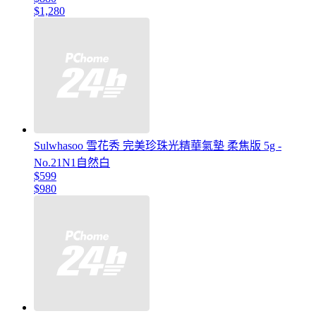
$1,280
Sulwhasoo 雪花秀 完美珍珠光精華氣墊 柔焦版 5g -
No.21N1自然白
$599
$980