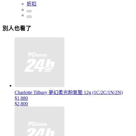
折扣
別人也看了
Charlotte Tilbury 夢幻柔光粉氣墊 12g (1C/2C/1N/2N)
$1,880
$2,800