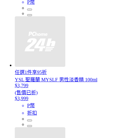
P幣
任選1件享95折
YSL 聖羅蘭 MYSLF 男性淡香精 100ml
$3,799
(售價已折)
$3,999
P幣
折扣