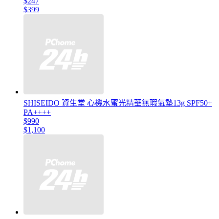
$247
$399
SHISEIDO 資生堂 心機水蜜光精華無瑕氣墊13g SPF50+
PA++++
$990
$1,100