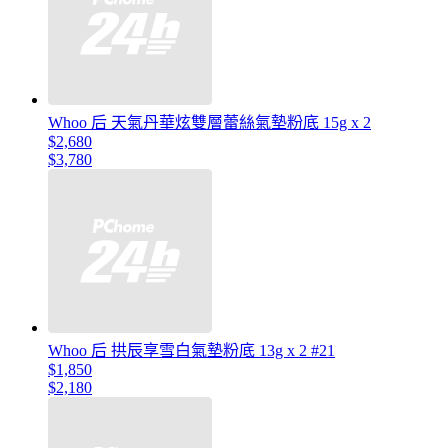
Whoo 后 天氣丹華炫雙層蕾絲氣墊粉底 15g x 2
$2,680
$3,780
Whoo 后 拱辰享雪白氣墊粉底 13g x 2 #21
$1,850
$2,180