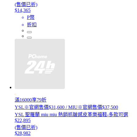
(售價已折)
$14,365
P幣
折扣
滿16000享79折
YSL※官網售價$31,600 / MIU※官網售價$37,500
YSL 聖羅蘭 miu miu 熱銷抓皺感皮革樂福鞋-多款可選
$22,895
(售價已折)
$28,982