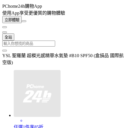
PChome24h購物App
使用App享受更優質的購物體驗
立即體驗
全站
YSL 聖羅蘭 超模光感精華水氣墊 #B10 SPF50 (盒損品 國際航
空版)
任選1件享85折