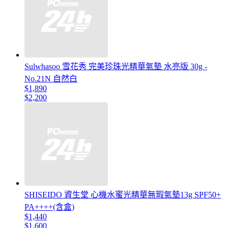
Sulwhasoo 雪花秀 完美珍珠光精華氣墊 水亮版 30g -
No.21N 自然白
$1,890
$2,200
SHISEIDO 資生堂 心機水蜜光精華無瑕氣墊13g SPF50+
PA++++(含盒)
$1,440
$1,600