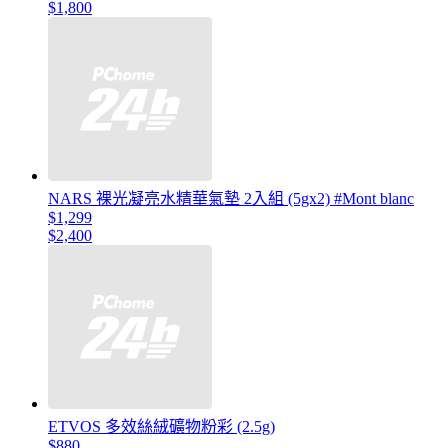
$1,800
NARS 裸光凝亮水精華氣墊 2入組 (5gx2) #Mont blanc
$1,299
$2,400
ETVOS 多效絲絨礦物粉彩 (2.5g)
$880