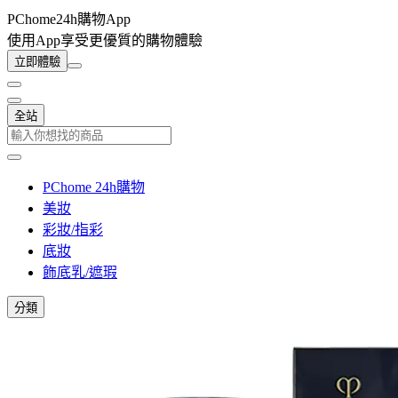
PChome24h購物App
使用App享受更優質的購物體驗
立即體驗
全站
PChome 24h購物
美妝
彩妝/指彩
底妝
飾底乳/遮瑕
分類