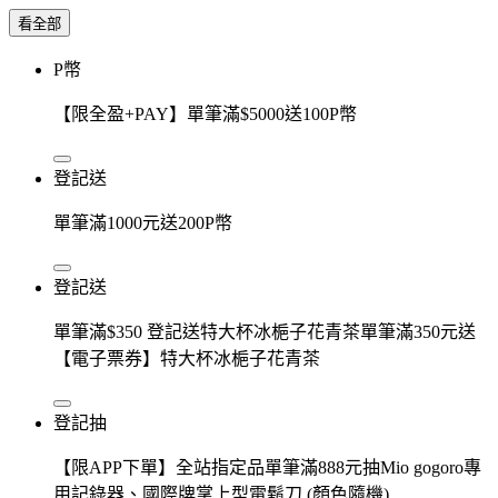
看全部
P幣
【限全盈+PAY】單筆滿$5000送100P幣
登記送
單筆滿1000元送200P幣
登記送
單筆滿$350 登記送特大杯冰梔子花青茶單筆滿350元送
【電子票券】特大杯冰梔子花青茶
登記抽
【限APP下單】全站指定品單筆滿888元抽Mio gogoro專
用記錄器、國際牌掌上型電鬍刀 (顏色隨機)