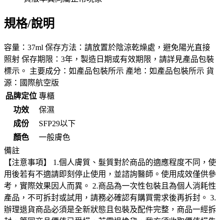
規格/說明
容量：37ml 保存方法：請放置於陰涼乾燥處，避免陽光直接
照射 保存期限：3年，製造日期或有效期限，請詳見產品包裝
標示。 主要成分：如產品包裝所示 產地：如產品包裝所示 貨
源：國際航空版
品牌定位
專櫃
功效
保濕
成份
SFP29以下
顏色
一般膚色
備註
【注意事項】 1.個人膚質、髮質對於商品的適應程度不同，使
用後若有不適請即刻停止使用，並諮詢醫師。使用成效僅供參
考，實際效果因人而異。 2.商品為一次性包裝且為個人消耗性
產品，不可拆封或試用，請務必確認有購買需求後再拆封。 3.
辦理退貨商品必須是全新狀態且包裝及配件完整，商品一經拆