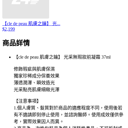
【cle de peau 肌膚之鑰】 光...
$2,199
商品詳情
【cle de peau 肌膚之鑰】 光采無瑕妝前凝霜 37ml
修飾瑕疵與肌膚保濕
獨家珍稀成分保養效果
薄透潤澤、瞬效造光
光采點亮肌膚細緻光澤
【注意事項】
1.個人膚質、髮質對於商品的適應程度不同，使用後若
有不適請即刻停止使用，並諮詢醫師。使用成效僅供參
考，實際效果因人而異。