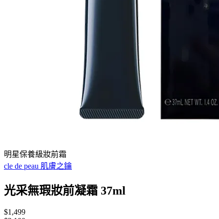
明星保養級妝前霜
cle de peau 肌膚之鑰
光采無瑕妝前凝霜 37ml
$1,499