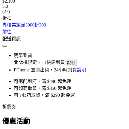
$2,100
5.0
(27)
折扣
專櫃美妝滿3000折300
前往
配送資訊
明早到貨
北北桃限定 7-11快速到貨
說明
PChome 倉庫出貨，24小時到貨
說明
可宅配到府，滿 $490 起免運
可超商取貨，滿 $350 起免運
可 i 郵箱取貨，滿 $290 起免運
折價券
優惠活動