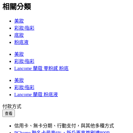
相關分類
美妝
彩妝/指彩
底妝
粉底液
美妝
彩妝/指彩
Lancome 蘭蔻 零粉感 粉底
美妝
彩妝/指彩
Lancome 蘭蔻 粉底液
付款方式
查看
信用卡、無卡分期、行動支付，與其他多種方式
PChome 聯名卡最高6%，新戶再享首刷禮800P