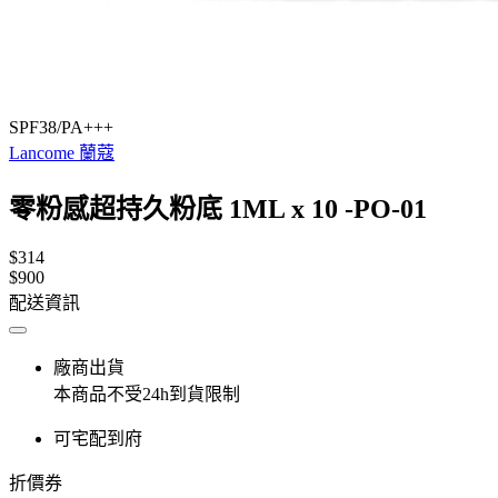
SPF38/PA+++
Lancome 蘭蔻
零粉感超持久粉底 1ML x 10 -PO-01
$314
$900
配送資訊
廠商出貨
本商品不受24h到貨限制
可宅配到府
折價券