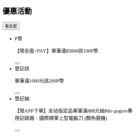
優惠活動
看全部
P幣
【限全盈+PAY】單筆滿$5000送100P幣
登記送
單筆滿1000元送200P幣
登記抽
【限APP下單】全站指定品單筆滿888元抽Mio gogoro專
用記錄器、國際牌掌上型電鬍刀 (顏色隨機)