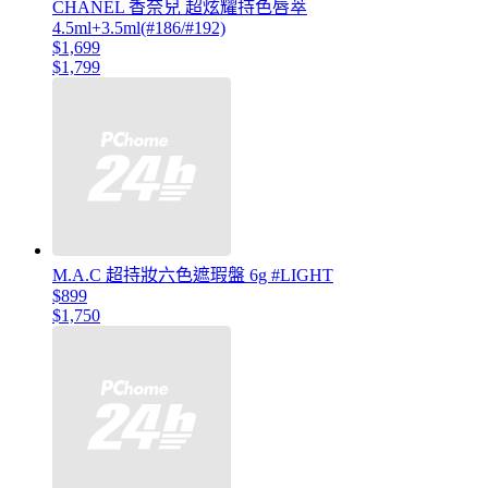
CHANEL 香奈兒 超炫耀持色唇萃
4.5ml+3.5ml(#186/#192)
$1,699
$1,799
M.A.C 超持妝六色遮瑕盤 6g #LIGHT
$899
$1,750