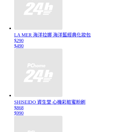
LA MER 海洋拉娜 海洋藍經典化妝包
$290
$490
SHISEIDO 資生堂 心機彩粧蜜粉刷
$868
$990