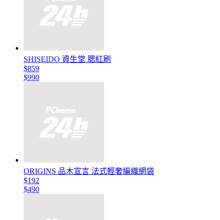
SHISEIDO 資生堂 腮紅刷
$859
$990
ORIGINS 品木宣言 法式輕奢編織網袋
$192
$490