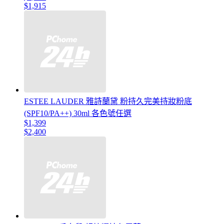
$1,915
ESTEE LAUDER 雅詩蘭黛 粉持久完美持妝粉底
(SPF10/PA++) 30ml 各色號任選
$1,399
$2,400