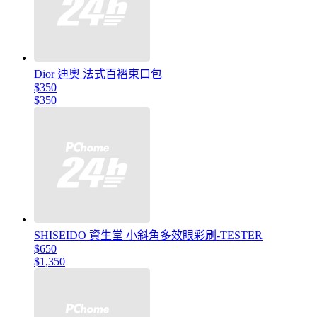
Dior 迪奧 法式百褶束口包
$350
$350
SHISEIDO 資生堂 小斜角多效眼彩刷-TESTER
$650
$1,350