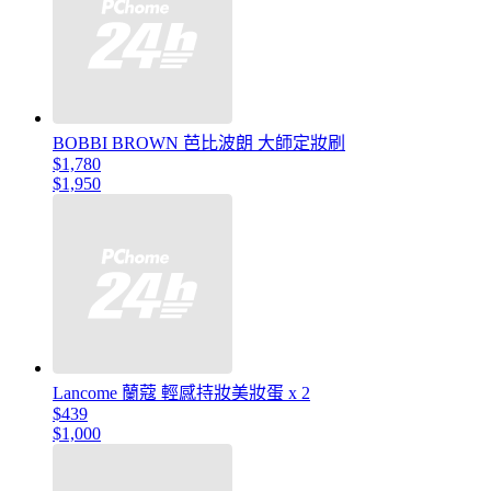
BOBBI BROWN 芭比波朗 大師定妝刷
$1,780
$1,950
Lancome 蘭蔻 輕感持妝美妝蛋 x 2
$439
$1,000