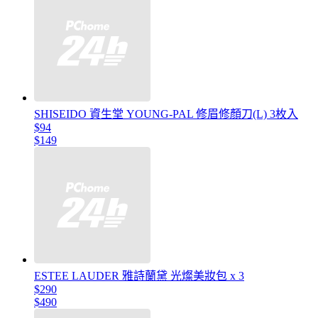
SHISEIDO 資生堂 YOUNG-PAL 修眉修顏刀(L) 3枚入
$94
$149
ESTEE LAUDER 雅詩蘭黛 光燦美妝包 x 3
$290
$490