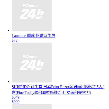
Lancome 蘭蔻 粉嫩時尚包
$73
SHISEIDO 資生堂 日本Point Razor顏眉兩用修容刀5入/
盒(Fine Today臉部眉型修飾刀,仕女面部美容刀)
$549
$900