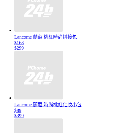
Lancome 蘭蔻 桃紅時尚拼接包
$168
$299
Lancome 蘭蔻 時尚桃紅化妝小包
$89
$399