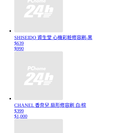
SHISEIDO 資生堂 心機彩粧修容刷-黑
$639
$990
CHANEL 香奈兒 扇形修容刷 白/棕
$399
$1,000