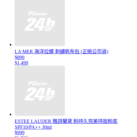
LA MER 海洋拉娜 刺繡帆布包 (正統公司貨)
$899
$1,499
ESTEE LAUDER 雅詩蘭黛 粉持久完美持妝粉底
SPF10/PA++ 30ml
$999