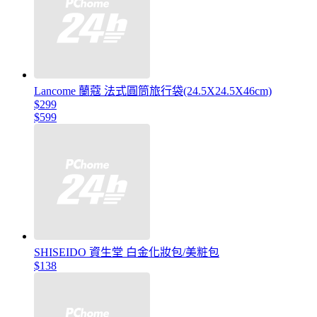
Lancome 蘭蔻 法式圓筒旅行袋(24.5X24.5X46cm)
$299
$599
SHISEIDO 資生堂 白金化妝包/美粧包
$138