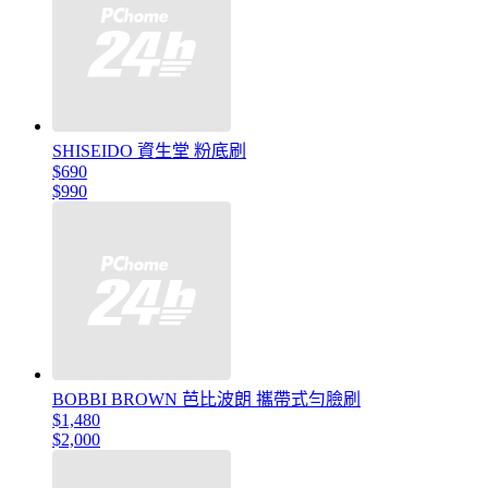
SHISEIDO 資生堂 粉底刷
$690
$990
BOBBI BROWN 芭比波朗 攜帶式勻臉刷
$1,480
$2,000