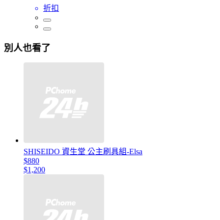
折扣
別人也看了
SHISEIDO 資生堂 公主刷具組-Elsa
$880
$1,200