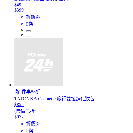
$49
$399
折價券
P幣
滿1件享88折
TATONKA Cosmetic 旅行雙拉鍊化妝包
$855
(售價已折)
$972
折價券
P幣