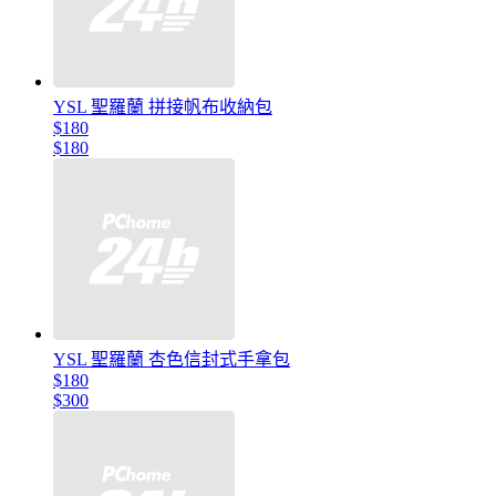
YSL 聖羅蘭 拼接帆布收納包
$180
$180
YSL 聖羅蘭 杏色信封式手拿包
$180
$300