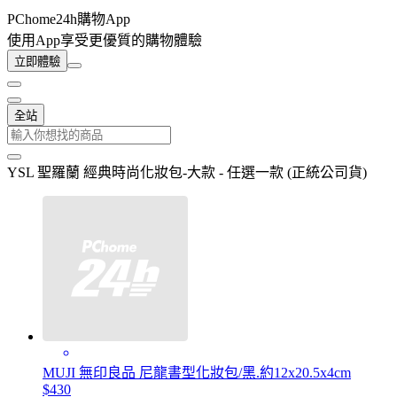
PChome24h購物App
使用App享受更優質的購物體驗
立即體驗
全站
YSL 聖羅蘭 經典時尚化妝包-大款 - 任選一款 (正統公司貨)
MUJI 無印良品 尼龍書型化妝包/黑.約12x20.5x4cm
$430