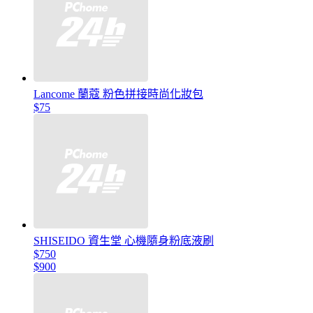
Lancome 蘭蔻 粉色拼接時尚化妝包
$75
SHISEIDO 資生堂 心機隨身粉底液刷
$750
$900