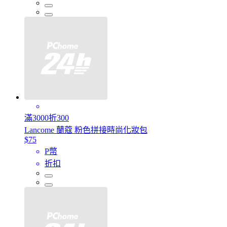
滿3000折300
Lancome 蘭蔻 粉色拼接時尚化妝包
$75
P幣
折扣