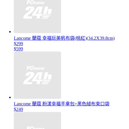
Lancome 蘭蔻 幸福玩美帆布袋(桃紅)(34.2X39.8cm)
$299
$599
Lancome 蘭蔻 粉漾幸福手拿包+黑色絨布束口袋
$249