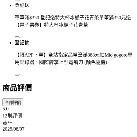
登記送
單筆滿$350 登記送特大杯冰梔子花青茶單筆滿350元送
【電子票券】特大杯冰梔子花青茶
登記抽
【限APP下單】全站指定品單筆滿888元抽Mio gogoro專
用記錄器、國際牌掌上型電鬍刀 (顏色隨機)
商品評價
全部評價
5.0
12則評價
黃**
2025/08/07