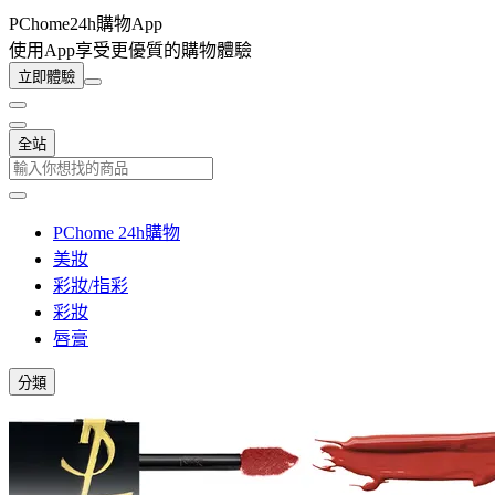
PChome24h購物App
使用App享受更優質的購物體驗
立即體驗
全站
PChome 24h購物
美妝
彩妝/指彩
彩妝
唇膏
分類