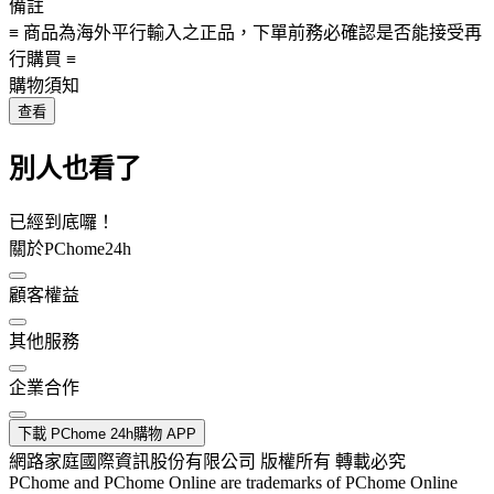
備註
≡ 商品為海外平行輸入之正品，下單前務必確認是否能接受再
行購買 ≡
購物須知
查看
別人也看了
已經到底囉！
關於PChome24h
顧客權益
其他服務
企業合作
下載 PChome 24h購物 APP
網路家庭國際資訊股份有限公司 版權所有 轉載必究
PChome and PChome Online are trademarks of PChome Online