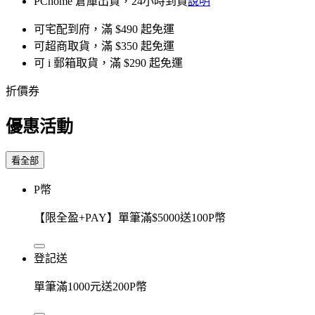
PChome 倉庫出貨，24小時到貨
說明
可宅配到府，滿 $490 起免運
可超商取貨，滿 $350 起免運
可 i 郵箱取貨，滿 $290 起免運
折價券
優惠活動
看全部
P幣
【限全盈+PAY】單筆滿$5000送100P幣
登記送
單筆滿1000元送200P幣