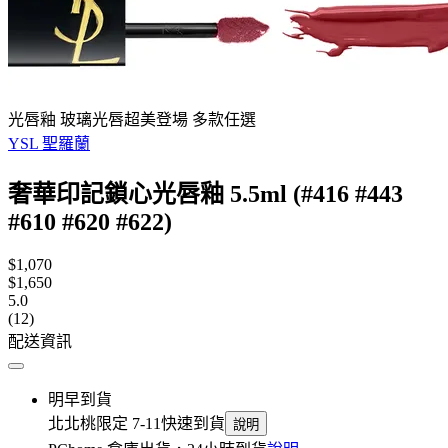
光唇釉 玻璃光唇超美登場 多款任選
YSL 聖羅蘭
奢華印記鎖心光唇釉 5.5ml (#416 #443
#610 #620 #622)
$1,070
$1,650
5.0
(12)
配送資訊
明早到貨
北北桃限定 7-11快速到貨
說明