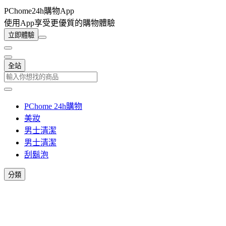
PChome24h購物App
使用App享受更優質的購物體驗
立即體驗
全站
PChome 24h購物
美妝
男士清潔
男士清潔
刮鬍泡
分類