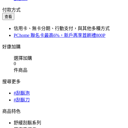
付款方式
查看
信用卡、無卡分期、行動支付，與其他多種方式
PChome 聯名卡最高6%，新戶再享首刷禮800P
好康加購
選擇加購
0
件商品
搜尋更多
#刮鬍泡
#刮鬍刀
商品特色
舒緩刮鬍系列