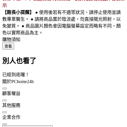
示
【館長小提醒】
● 使用後若有不適等狀況，請停止使用並請
教專業醫生。 ● 請將商品置於陰涼處，勿直接陽光照射，以
免變質。 ● 商品圖片顏色會因電腦螢幕設定而略有不同，顏
色以實際商品為主。
購物須知
查看
別人也看了
已經到底囉！
關於PChome24h
顧客權益
其他服務
企業合作