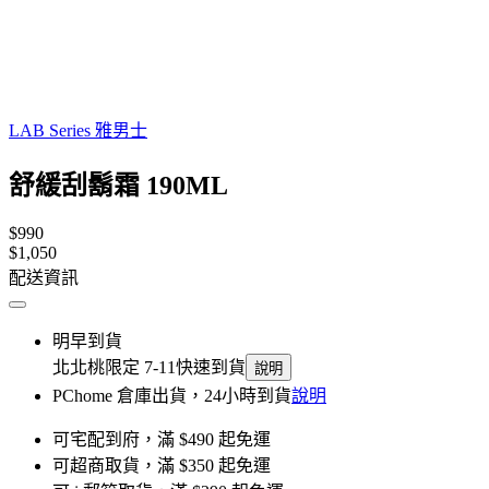
LAB Series 雅男士
舒緩刮鬍霜 190ML
$990
$1,050
配送資訊
明早到貨
北北桃限定 7-11快速到貨
說明
PChome 倉庫出貨，24小時到貨
說明
可宅配到府，滿 $490 起免運
可超商取貨，滿 $350 起免運