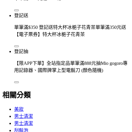
登記送
單筆滿$350 登記送特大杯冰梔子花青茶單筆滿350元送
【電子票券】特大杯冰梔子花青茶
登記抽
【限APP下單】全站指定品單筆滿888元抽Mio gogoro專
用記錄器、國際牌掌上型電鬍刀 (顏色隨機)
相關分類
美妝
男士清潔
男士清潔
刮鬍泡