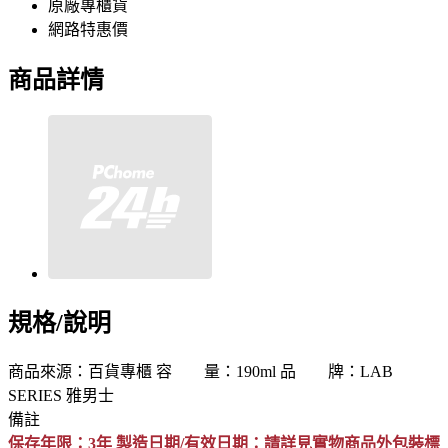
原廠專櫃貨
網路特惠價
商品詳情
規格/說明
商品來源：百貨專櫃 容 量：190ml 品 牌：LAB
SERIES 雅男士
備註
保存年限：3年 製造日期/有效日期：請詳見實物商品外包裝標