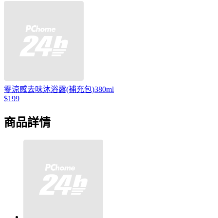
零涼感去味沐浴露(補充包)380ml
$199
商品詳情