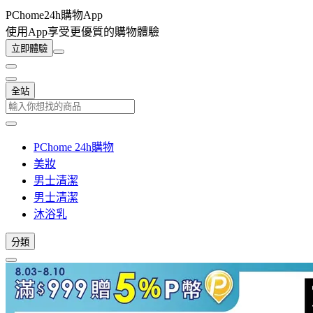
PChome24h購物App
使用App享受更優質的購物體驗
立即體驗
全站
PChome 24h購物
美妝
男士清潔
男士清潔
沐浴乳
分類