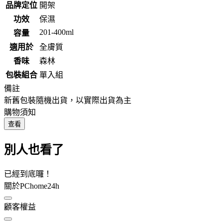
品牌定位
開架
功效
保濕
201-400ml
容量
適用於
全膚質
香味
森林
包裝組合
單入組
備註
新舊包裝隨機出貨，以實際出貨為主
購物須知
查看
別人也看了
已經到底囉！
關於PChome24h
顧客權益