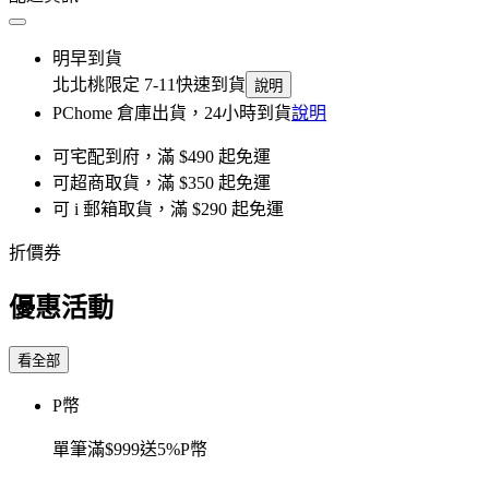
明早到貨
北北桃限定 7-11快速到貨
說明
PChome 倉庫出貨，24小時到貨
說明
可宅配到府，滿 $490 起免運
可超商取貨，滿 $350 起免運
可 i 郵箱取貨，滿 $290 起免運
折價券
優惠活動
看全部
P幣
單筆滿$999送5%P幣