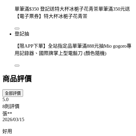
單筆滿$350 登記送特大杯冰梔子花青茶單筆滿350元送
【電子票券】特大杯冰梔子花青茶
登記抽
【限APP下單】全站指定品單筆滿888元抽Mio gogoro專
用記錄器、國際牌掌上型電鬍刀 (顏色隨機)
商品評價
全部評價
5.0
8則評價
張**
2026/03/15
好用