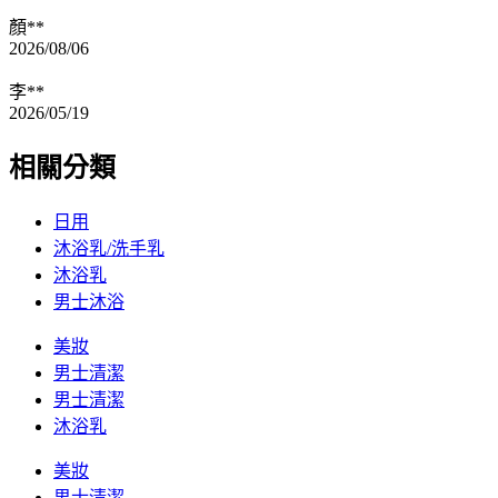
顏**
2026/08/06
李**
2026/05/19
相關分類
日用
沐浴乳/洗手乳
沐浴乳
男士沐浴
美妝
男士清潔
男士清潔
沐浴乳
美妝
男士清潔