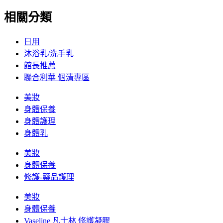
相關分類
日用
沐浴乳/洗手乳
館長推薦
聯合利華 個清專區
美妝
身體保養
身體護理
身體乳
美妝
身體保養
修護-藥品護理
美妝
身體保養
Vaseline 凡士林 修護凝膠