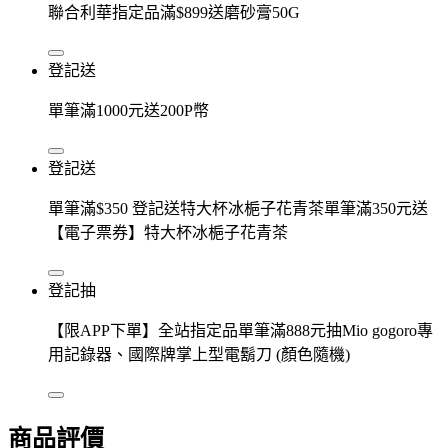
聯合利華指定品滿$899送磨砂膏50G
登記送
單筆滿1000元送200P幣
登記送
單筆滿$350 登記送特大杯冰梔子花青茶單筆滿350元送
【電子票券】特大杯冰梔子花青茶
登記抽
【限APP下單】全站指定品單筆滿888元抽Mio gogoro專
用記錄器、國際牌掌上型電鬍刀 (顏色隨機)
商品評價