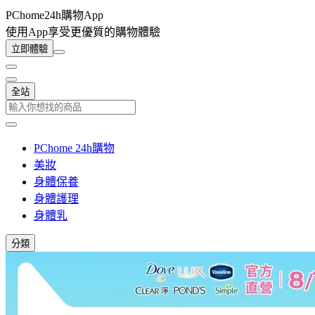
PChome24h購物App
使用App享受更優質的購物體驗
立即體驗
全站
PChome 24h購物
美妝
身體保養
身體護理
身體乳
分類