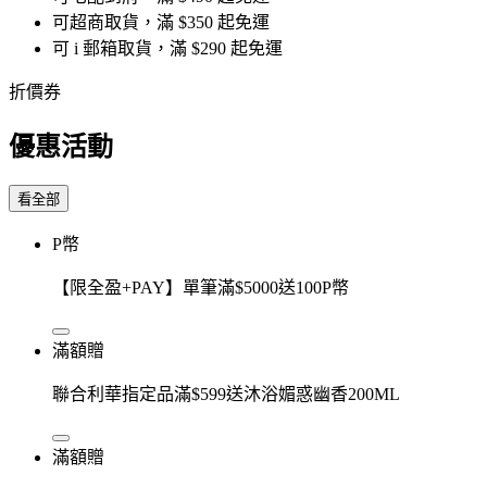
可超商取貨，滿 $350 起免運
可 i 郵箱取貨，滿 $290 起免運
折價券
優惠活動
看全部
P幣
【限全盈+PAY】單筆滿$5000送100P幣
滿額贈
聯合利華指定品滿$599送沐浴媚惑幽香200ML
滿額贈