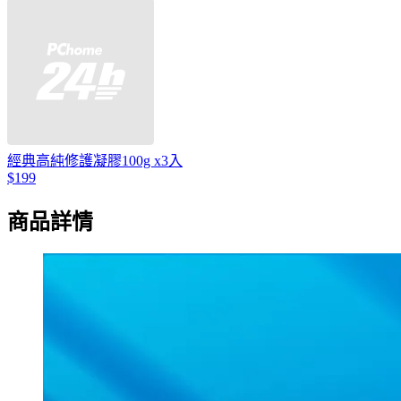
經典高純修護凝膠100g x3入
$199
商品詳情