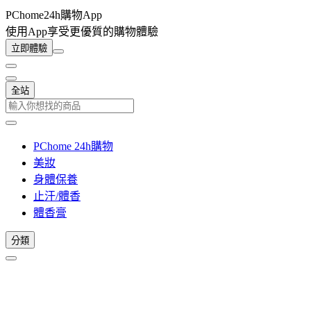
PChome24h購物App
使用App享受更優質的購物體驗
立即體驗
全站
PChome 24h購物
美妝
身體保養
止汗/體香
體香膏
分類