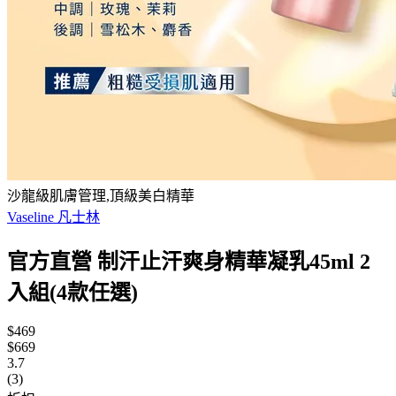
沙龍級肌膚管理,頂級美白精華
Vaseline 凡士林
官方直營 制汗止汗爽身精華凝乳45ml 2
入組(4款任選)
$469
$669
3.7
(3)