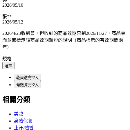
2026/05/10
張**
2026/05/12
2026/4/23收到貨，但收到的商品效期只到2026/11/27，商品頁
面並無標示該商品效期較短的說明（商品標示的有效期間兩
年）
規格
選擇
乾爽透亮*2入
勻嫩彈亮*2入
相關分類
美妝
身體保養
止汗/體香