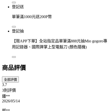
登記送
單筆滿1000元送200P幣
登記抽
【限APP下單】全站指定品單筆滿888元抽Mio gogoro專
用記錄器、國際牌掌上型電鬍刀 (顏色隨機)
商品評價
全部評價
3.7
3則評價
鍾**
2026/05/14
郭**